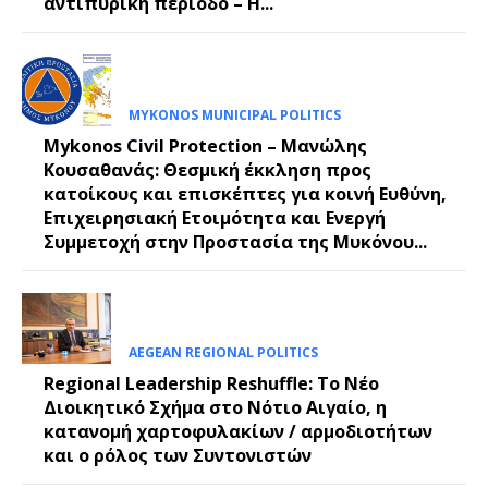
αντιπυρική περίοδο – Η...
MYKONOS MUNICIPAL POLITICS
Mykonos Civil Protection – Μανώλης
Κουσαθανάς: Θεσμική έκκληση προς
κατοίκους και επισκέπτες για κοινή Ευθύνη,
Επιχειρησιακή Ετοιμότητα και Ενεργή
Συμμετοχή στην Προστασία της Μυκόνου...
AEGEAN REGIONAL POLITICS
Regional Leadership Reshuffle: Το Νέο
Διοικητικό Σχήμα στο Νότιο Αιγαίο, η
κατανομή χαρτοφυλακίων / αρμοδιοτήτων
και ο ρόλος των Συντονιστών