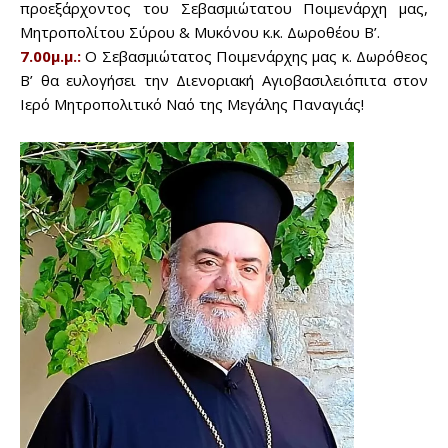
προεξάρχοντος του Σεβασμιώτατου Ποιμενάρχη μας,
Μητροπολίτου Σύρου & Μυκόνου κ.κ. Δωροθέου Β’.
7.00μ.μ.:
Ο Σεβασμιώτατος Ποιμενάρχης μας κ. Δωρόθεος
Β’ θα ευλογήσει την Διενοριακή Αγιοβασιλειόπιτα στον
Ιερό Μητροπολιτικό Ναό της Μεγάλης Παναγιάς!