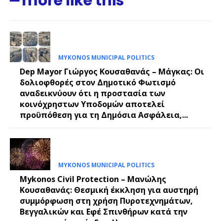
━ more like this
MYKONOS MUNICIPAL POLITICS
Dep Mayor Γιώργος Κουσαθανάς – Μάγκας: Οι
δολιοφθορές στον Δημοτικό Φωτισμό
αναδεικνύουν ότι η προστασία των
κοινόχρηστων Υποδομών αποτελεί
προϋπόθεση για τη Δημόσια Ασφάλεια,...
MYKONOS MUNICIPAL POLITICS
Mykonos Civil Protection – Μανώλης
Κουσαθανάς: Θεσμική έκκληση για αυστηρή
συμμόρφωση στη χρήση Πυροτεχνημάτων,
Βεγγαλικών και Εφέ Σπινθήρων κατά την