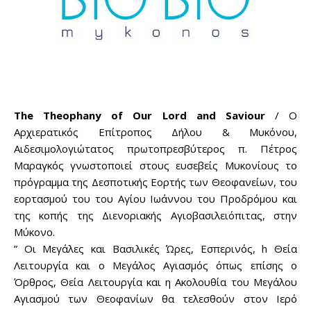
The Theophany of Our Lord and Saviour
/ Ο
Αρχιερατικός Επίτροπος Δήλου & Μυκόνου,
Αιδεσιμολογιώτατος πρωτοπρεσβύτερος π. Πέτρος
Μαραγκός γνωστοποιεί στους ευσεβείς Μυκονίους το
πρόγραμμα της Δεσποτικής Εορτής των Θεοφανείων, του
εορτασμού του του Αγίου Ιωάννου του Προδρόμου και
της κοπής της Διενοριακής Αγιοβασιλειόπιτας, στην
Μύκονο.
” Οι Μεγάλες και Βασιλικές Ώρες, Εσπερινός, h Θεία
Λειτουργία και o Μεγάλος Αγιασμός όπως επίσης ο
Όρθρος, Θεία Λειτουργία και η Ακολουθία του Μεγάλου
Αγιασμού των Θεοφανίων θα τελεσθούν στον Ιερό