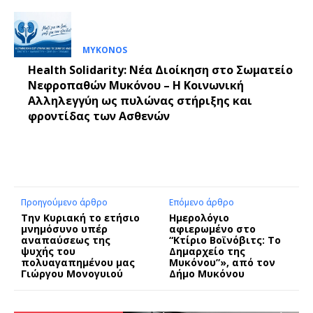
MYKONOS
Health Solidarity: Νέα Διοίκηση στο Σωματείο
Νεφροπαθών Μυκόνου – Η Κοινωνική
Αλληλεγγύη ως πυλώνας στήριξης και
φροντίδας των Ασθενών
Προηγούμενο άρθρο
Επόμενο άρθρο
Την Κυριακή το ετήσιο
Ημερολόγιο
μνημόσυνο υπέρ
αφιερωμένο στο
αναπαύσεως της
“Κτίριο Βοϊνόβιτς: Το
ψυχής του
Δημαρχείο της
πολυαγαπημένου μας
Μυκόνου”», από τον
Γιώργου Μονογυιού
Δήμο Μυκόνου