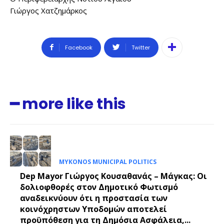
Γιώργος Χατζημάρκος
Facebook
Twitter
━ more like this
MYKONOS MUNICIPAL POLITICS
Dep Mayor Γιώργος Κουσαθανάς – Μάγκας: Οι
δολιοφθορές στον Δημοτικό Φωτισμό
αναδεικνύουν ότι η προστασία των
κοινόχρηστων Υποδομών αποτελεί
προϋπόθεση για τη Δημόσια Ασφάλεια,...