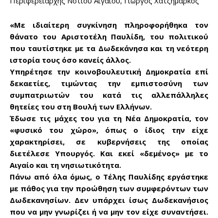
Περιφερειάρχης Νοτίου Αιγαίου, Γιώργος Χατζημάρκος
«Με ιδιαίτερη συγκίνηση πληροφορήθηκα τον
θάνατο του Αριστοτέλη Παυλίδη, του πολιτικού
που ταυτίστηκε με τα Δωδεκάνησα και τη νεότερη
ιστορία τους όσο κανείς άλλος.
Υπηρέτησε την κοινοβουλευτική Δημοκρατία επί
δεκαετίες, τιμώντας την εμπιστοσύνη των
συμπατριωτών του κατά τις αλλεπάλληλες
θητείες του στη Βουλή των Ελλήνων.
Έδωσε τις μάχες του για τη Νέα Δημοκρατία, τον
«φυσικό του χώρο», όπως ο ίδιος την είχε
χαρακτηρίσει, σε κυβερνήσεις της οποίας
διετέλεσε Υπουργός. Και εκεί «δεμένος» με το
Αιγαίο και τη νησιωτικότητα.
Πάνω από όλα όμως, ο Τέλης Παυλίδης εργάστηκε
Don't miss
με πάθος για την προώθηση των συμφερόντων των
out!
Δωδεκανησίων. Δεν υπάρχει ίσως Δωδεκανήσιος
που να μην γνωρίζει ή να μην τον είχε συναντήσει.