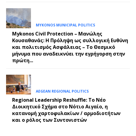
MYKONOS MUNICIPAL POLITICS
Mykonos Civil Protection – Μανώλης
Κουσαθανάς: Η Πρόληψη ως συλλογική Ευθύνη
και πολιτισμός Ασφάλειας – Το Θεσμικό
μήνυμα που αναδεικνύει την εγρήγορση στην
πρώτη...
AEGEAN REGIONAL POLITICS
Regional Leadership Reshuffle: Το Νέο
Διοικητικό Σχήμα στο Νότιο Αιγαίο, η
κατανομή χαρτοφυλακίων / αρμοδιοτήτων
και ο ρόλος των Συντονιστών