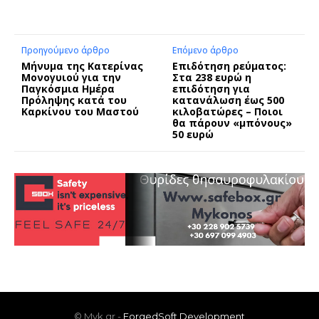
Προηγούμενο άρθρο
Επόμενο άρθρο
Μήνυμα της Κατερίνας
Επιδότηση ρεύματος:
Μονογυιού για την
Στα 238 ευρώ η
Παγκόσμια Ημέρα
επιδότηση για
Πρόληψης κατά του
κατανάλωση έως 500
Καρκίνου του Μαστού
κιλοβατώρες – Ποιοι
θα πάρουν «μπόνους»
50 ευρώ
© Myk.gr -
ForgedSoft Development