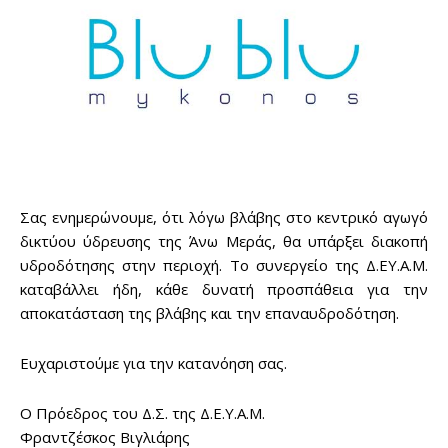
Σας ενημερώνουμε, ότι λόγω βλάβης στο κεντρικό αγωγό
δικτύου ύδρευσης της Άνω Μεράς, θα υπάρξει διακοπή
υδροδότησης στην περιοχή. Το συνεργείο της Δ.ΕΥ.Α.Μ.
καταβάλλει ήδη, κάθε δυνατή προσπάθεια για την
αποκατάσταση της βλάβης και την επαναυδροδότηση.
Ευχαριστούμε για την κατανόηση σας.
Ο Πρόεδρος του Δ.Σ. της Δ.Ε.Υ.Α.Μ.
Φραντζέσκος Βιγλιάρης