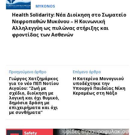
MYKONOS
Health Solidarity: Νέα Διοίκηση στο Σωματείο
Νεφροπαθών Μυκόνου – Η Κοινωνική
Αλληλεγγύη ως πυλώνας στήριξης και
φροντίδας των Ασθενών
Προηγούμενο άρθρο
Επόμενο άρθρο
Γιώργος Χατζημάρκος
Η Κατερίνα Μονογυιού
για το νέο ΠΕΠ Νοτίου
υποδέχτηκε την
Αιγαίου: “Ζωή με
Υπουργό Παιδείας Νίκη
σχέδιο, διοίκηση με
Κεραμέως στη Νάξο
λογική και όχι θυμικό,
δημόσια δράση με
επιχειρήματα και όχι
με συνθήματα”