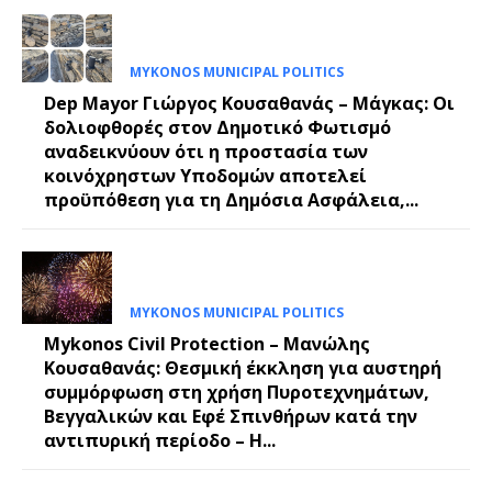
MYKONOS MUNICIPAL POLITICS
Dep Mayor Γιώργος Κουσαθανάς – Μάγκας: Οι
δολιοφθορές στον Δημοτικό Φωτισμό
αναδεικνύουν ότι η προστασία των
κοινόχρηστων Υποδομών αποτελεί
προϋπόθεση για τη Δημόσια Ασφάλεια,...
MYKONOS MUNICIPAL POLITICS
Mykonos Civil Protection – Μανώλης
Κουσαθανάς: Θεσμική έκκληση για αυστηρή
συμμόρφωση στη χρήση Πυροτεχνημάτων,
Βεγγαλικών και Εφέ Σπινθήρων κατά την
αντιπυρική περίοδο – Η...