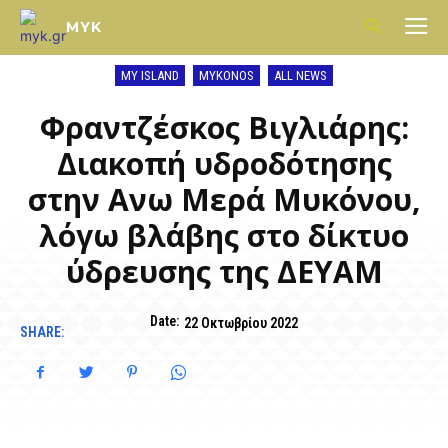
MYK
MY ISLAND
MYKONOS
ALL NEWS
Φραντζέσκος Βιγλιάρης:
Διακοπή υδροδότησης
στην Ανω Μερά Μυκόνου,
λόγω βλάβης στο δίκτυο
ύδρευσης της ΔΕΥΑΜ
Date:
22 Οκτωβρίου 2022
SHARE: