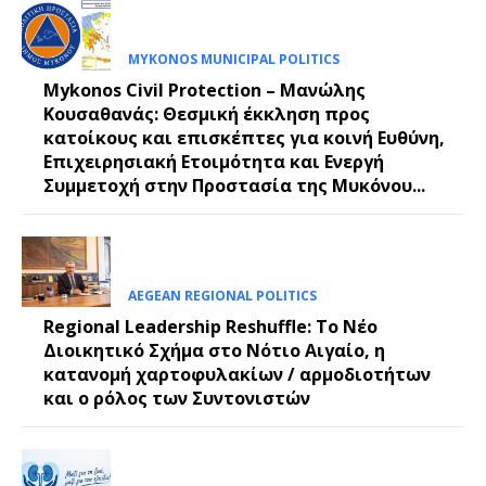
MYKONOS MUNICIPAL POLITICS
Mykonos Civil Protection – Μανώλης
Κουσαθανάς: Θεσμική έκκληση προς
κατοίκους και επισκέπτες για κοινή Ευθύνη,
Επιχειρησιακή Ετοιμότητα και Ενεργή
Συμμετοχή στην Προστασία της Μυκόνου...
AEGEAN REGIONAL POLITICS
Regional Leadership Reshuffle: Το Νέο
Διοικητικό Σχήμα στο Νότιο Αιγαίο, η
κατανομή χαρτοφυλακίων / αρμοδιοτήτων
και ο ρόλος των Συντονιστών