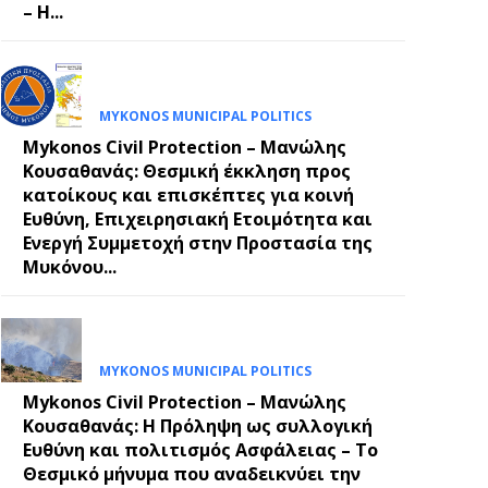
– Η...
MYKONOS MUNICIPAL POLITICS
Mykonos Civil Protection – Μανώλης
Κουσαθανάς: Θεσμική έκκληση προς
κατοίκους και επισκέπτες για κοινή
Ευθύνη, Επιχειρησιακή Ετοιμότητα και
Ενεργή Συμμετοχή στην Προστασία της
Μυκόνου...
MYKONOS MUNICIPAL POLITICS
Mykonos Civil Protection – Μανώλης
Κουσαθανάς: Η Πρόληψη ως συλλογική
Ευθύνη και πολιτισμός Ασφάλειας – Το
Θεσμικό μήνυμα που αναδεικνύει την