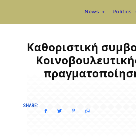
News
Politics
Καθοριστική συμβο
Κοινοβουλευτικής
πραγματοποίηση
SHARE: