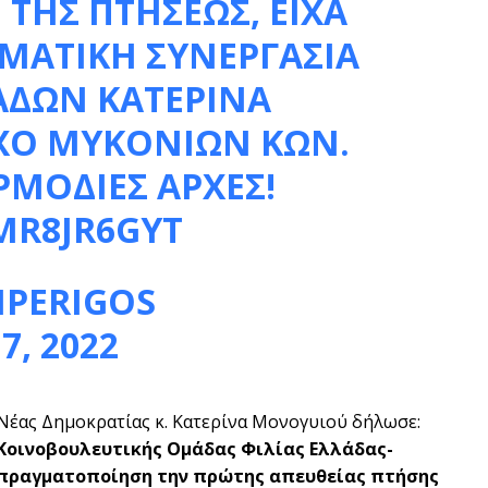
 ΤΗΣ ΠΤΗΣΕΩΣ, ΕΙΧΑ
ΣΜΑΤΙΚΗ ΣΥΝΕΡΓΑΣΙΑ
ΑΔΩΝ ΚΑΤΕΡΙΝΑ
ΧΟ ΜΥΚΟΝΙΩΝ ΚΩΝ.
ΡΜΟΔΙΕΣ ΑΡΧΕΣ!
MR8JR6GYT
IPERIGOS
7, 2022
Νέας Δημοκρατίας κ. Κατερίνα Μονογυιού δήλωσε:
Κοινοβουλευτικής Ομάδας Φιλίας Ελλάδας-
ν πραγματοποίηση την πρώτης απευθείας πτήσης