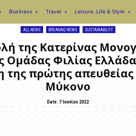
Business
Travel
Leisure, Life & Style
ALL NEWS
BREAKING NEWS
SUSTAINABILITY
λή της Κατερίνας Μονογ
 Ομάδας Φιλίας Ελλάδας
 της πρώτης απευθείας 
Μύκονο
Date:
7 Ιουνίου 2022