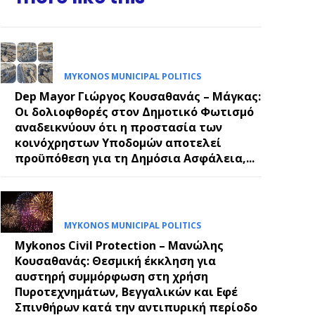
E
MYKONOS MUNICIPAL POLITICS
Dep Mayor Γιώργος Κουσαθανάς – Μάγκας:
Οι δολιοφθορές στον Δημοτικό Φωτισμό
αναδεικνύουν ότι η προστασία των
κοινόχρηστων Υποδομών αποτελεί
προϋπόθεση για τη Δημόσια Ασφάλεια,...
MYKONOS MUNICIPAL POLITICS
Mykonos Civil Protection – Μανώλης
Κουσαθανάς: Θεσμική έκκληση για
αυστηρή συμμόρφωση στη χρήση
Πυροτεχνημάτων, Βεγγαλικών και Εφέ
Σπινθήρων κατά την αντιπυρική περίοδο