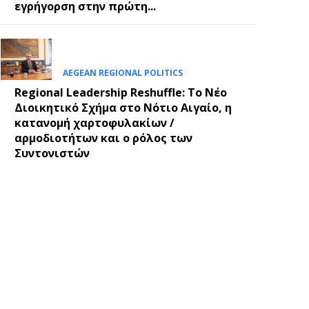
εγρήγορση στην πρώτη...
AEGEAN REGIONAL POLITICS
Regional Leadership Reshuffle: Το Νέο
Διοικητικό Σχήμα στο Νότιο Αιγαίο, η
κατανομή χαρτοφυλακίων /
αρμοδιοτήτων και ο ρόλος των
Συντονιστών