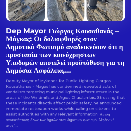
Dep Mayor Γιώργος Κουσαθανάς –
Μάγκας: Οι δολιοφθορές στον
Δημοτικό Φωτισμό αναδεικνύουν ότι η
προστασία των κοινόχρηστων
Υποδομών αποτελεί προϋπόθεση για τη
Δημόσια Ασφάλεια,...
Deputy Mayor of Mykonos for Public Lighting Giorgos
Kousathanas - Magas has condemned repeated acts of
vandalism targeting municipal lighting infrastructure in the
areas of the Windmills and Agios Charalambis. Stressing that
these incidents directly affect public safety, he announced
immediate restoration works while calling on citizens to
assist authorities with any relevant information. Άμεση
αποκατάσταση όλων των ζημιών στον δημοτικό φωτισμό. Μηδενική
ανοχή...