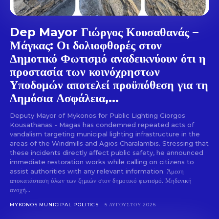
Dep Mayor Γιώργος Κουσαθανάς –
Μάγκας: Οι δολιοφθορές στον
Δημοτικό Φωτισμό αναδεικνύουν ότι η
προστασία των κοινόχρηστων
Υποδομών αποτελεί προϋπόθεση για τη
Δημόσια Ασφάλεια,...
Deputy Mayor of Mykonos for Public Lighting Giorgos
Kousathanas - Magas has condemned repeated acts of
vandalism targeting municipal lighting infrastructure in the
areas of the Windmills and Agios Charalambis. Stressing that
these incidents directly affect public safety, he announced
immediate restoration works while calling on citizens to
assist authorities with any relevant information. Άμεση
αποκατάσταση όλων των ζημιών στον δημοτικό φωτισμό. Μηδενική
ανοχή...
MYKONOS MUNICIPAL POLITICS
5 ΑΥΓΟΎΣΤΟΥ 2026