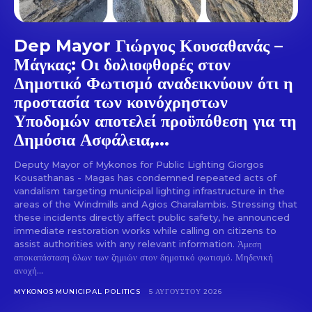
Dep Mayor Γιώργος Κουσαθανάς –
Μάγκας: Οι δολιοφθορές στον
Δημοτικό Φωτισμό αναδεικνύουν ότι η
προστασία των κοινόχρηστων
Υποδομών αποτελεί προϋπόθεση για τη
Δημόσια Ασφάλεια,...
Deputy Mayor of Mykonos for Public Lighting Giorgos
Kousathanas - Magas has condemned repeated acts of
vandalism targeting municipal lighting infrastructure in the
areas of the Windmills and Agios Charalambis. Stressing that
these incidents directly affect public safety, he announced
immediate restoration works while calling on citizens to
assist authorities with any relevant information. Άμεση
αποκατάσταση όλων των ζημιών στον δημοτικό φωτισμό. Μηδενική
ανοχή...
MYKONOS MUNICIPAL POLITICS
5 ΑΥΓΟΎΣΤΟΥ 2026