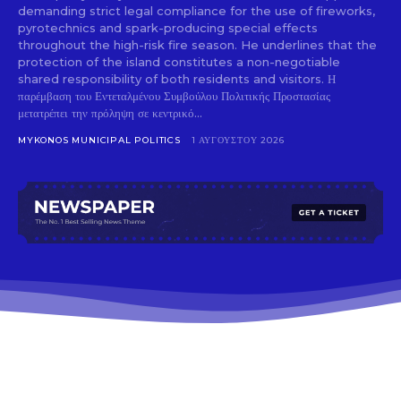
demanding strict legal compliance for the use of fireworks,
pyrotechnics and spark-producing special effects
throughout the high-risk fire season. He underlines that the
protection of the island constitutes a non-negotiable
shared responsibility of both residents and visitors. Η
παρέμβαση του Εντεταλμένου Συμβούλου Πολιτικής Προστασίας
μετατρέπει την πρόληψη σε κεντρικό...
MYKONOS MUNICIPAL POLITICS
1 ΑΥΓΟΎΣΤΟΥ 2026