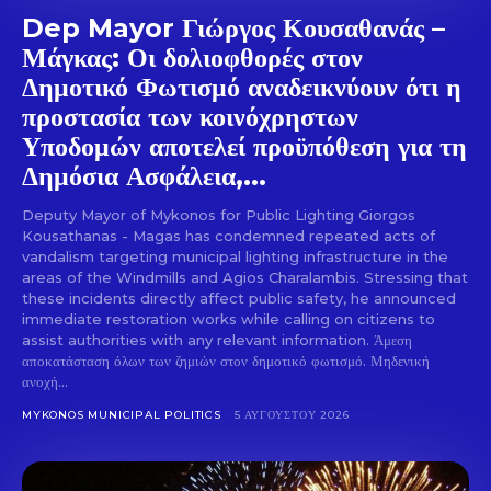
Dep Mayor Γιώργος Κουσαθανάς –
Μάγκας: Οι δολιοφθορές στον
Δημοτικό Φωτισμό αναδεικνύουν ότι η
προστασία των κοινόχρηστων
Υποδομών αποτελεί προϋπόθεση για τη
Δημόσια Ασφάλεια,...
Deputy Mayor of Mykonos for Public Lighting Giorgos
Kousathanas - Magas has condemned repeated acts of
vandalism targeting municipal lighting infrastructure in the
areas of the Windmills and Agios Charalambis. Stressing that
these incidents directly affect public safety, he announced
immediate restoration works while calling on citizens to
assist authorities with any relevant information. Άμεση
αποκατάσταση όλων των ζημιών στον δημοτικό φωτισμό. Μηδενική
ανοχή...
MYKONOS MUNICIPAL POLITICS
5 ΑΥΓΟΎΣΤΟΥ 2026
Don't miss