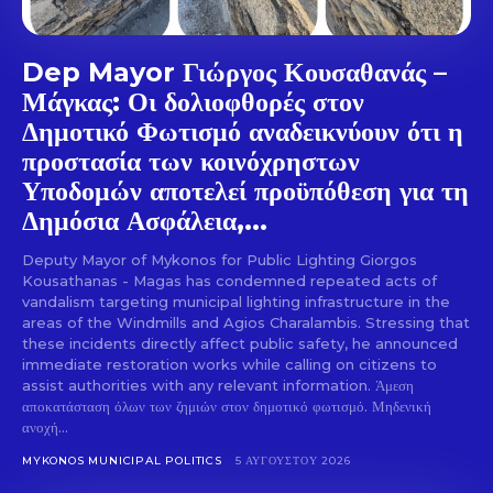
Dep Mayor Γιώργος Κουσαθανάς –
Μάγκας: Οι δολιοφθορές στον
Δημοτικό Φωτισμό αναδεικνύουν ότι η
προστασία των κοινόχρηστων
Υποδομών αποτελεί προϋπόθεση για τη
Δημόσια Ασφάλεια,...
Deputy Mayor of Mykonos for Public Lighting Giorgos
Kousathanas - Magas has condemned repeated acts of
vandalism targeting municipal lighting infrastructure in the
areas of the Windmills and Agios Charalambis. Stressing that
these incidents directly affect public safety, he announced
immediate restoration works while calling on citizens to
assist authorities with any relevant information. Άμεση
αποκατάσταση όλων των ζημιών στον δημοτικό φωτισμό. Μηδενική
ανοχή...
MYKONOS MUNICIPAL POLITICS
5 ΑΥΓΟΎΣΤΟΥ 2026