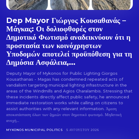
Dep Mayor Γιώργος Κουσαθανάς –
Μάγκας: Οι δολιοφθορές στον
Δημοτικό Φωτισμό αναδεικνύουν ότι η
προστασία των κοινόχρηστων
Υποδομών αποτελεί προϋπόθεση για τη
Δημόσια Ασφάλεια,...
Deputy Mayor of Mykonos for Public Lighting Giorgos
Kousathanas - Magas has condemned repeated acts of
vandalism targeting municipal lighting infrastructure in the
areas of the Windmills and Agios Charalambis. Stressing that
these incidents directly affect public safety, he announced
immediate restoration works while calling on citizens to
assist authorities with any relevant information. Άμεση
αποκατάσταση όλων των ζημιών στον δημοτικό φωτισμό. Μηδενική
ανοχή...
MYKONOS MUNICIPAL POLITICS
5 ΑΥΓΟΎΣΤΟΥ 2026