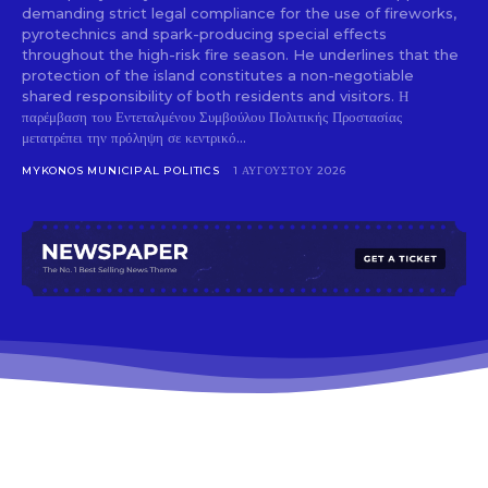
demanding strict legal compliance for the use of fireworks,
pyrotechnics and spark-producing special effects
throughout the high-risk fire season. He underlines that the
protection of the island constitutes a non-negotiable
shared responsibility of both residents and visitors. Η
παρέμβαση του Εντεταλμένου Συμβούλου Πολιτικής Προστασίας
μετατρέπει την πρόληψη σε κεντρικό...
MYKONOS MUNICIPAL POLITICS
1 ΑΥΓΟΎΣΤΟΥ 2026