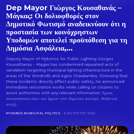
Dep Mayor Γιώργος Κουσαθανάς –
Μάγκας: Οι δολιοφθορές στον
Δημοτικό Φωτισμό αναδεικνύουν ότι η
προστασία των κοινόχρηστων
Υποδομών αποτελεί προϋπόθεση για τη
Δημόσια Ασφάλεια,...
Deputy Mayor of Mykonos for Public Lighting Giorgos
Kousathanas - Magas has condemned repeated acts of
vandalism targeting municipal lighting infrastructure in the
areas of the Windmills and Agios Charalambis. Stressing that
these incidents directly affect public safety, he announced
immediate restoration works while calling on citizens to
assist authorities with any relevant information. Άμεση
αποκατάσταση όλων των ζημιών στον δημοτικό φωτισμό. Μηδενική
ανοχή...
MYKONOS MUNICIPAL POLITICS
5 ΑΥΓΟΎΣΤΟΥ 2026
Don't miss