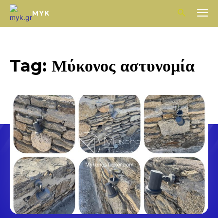
MYK
Tag:
Μύκονος αστυνομία