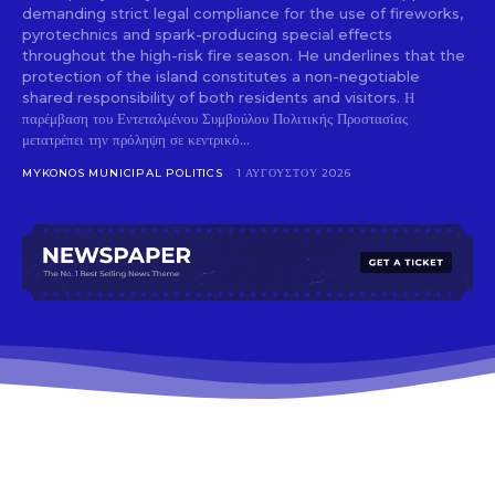
demanding strict legal compliance for the use of fireworks,
pyrotechnics and spark-producing special effects
throughout the high-risk fire season. He underlines that the
protection of the island constitutes a non-negotiable
shared responsibility of both residents and visitors. Η
παρέμβαση του Εντεταλμένου Συμβούλου Πολιτικής Προστασίας
μετατρέπει την πρόληψη σε κεντρικό...
MYKONOS MUNICIPAL POLITICS
1 ΑΥΓΟΎΣΤΟΥ 2026