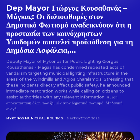
Dep Mayor Γιώργος Κουσαθανάς –
Μάγκας: Οι δολιοφθορές στον
Δημοτικό Φωτισμό αναδεικνύουν ότι η
προστασία των κοινόχρηστων
Υποδομών αποτελεί προϋπόθεση για τη
Δημόσια Ασφάλεια,...
Deputy Mayor of Mykonos for Public Lighting Giorgos
Kousathanas - Magas has condemned repeated acts of
vandalism targeting municipal lighting infrastructure in the
areas of the Windmills and Agios Charalambis. Stressing that
these incidents directly affect public safety, he announced
immediate restoration works while calling on citizens to
assist authorities with any relevant information. Άμεση
αποκατάσταση όλων των ζημιών στον δημοτικό φωτισμό. Μηδενική
ανοχή...
MYKONOS MUNICIPAL POLITICS
5 ΑΥΓΟΎΣΤΟΥ 2026
Don't miss