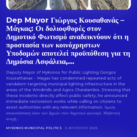
Dep Mayor Γιώργος Κουσαθανάς –
Μάγκας: Οι δολιοφθορές στον
Δημοτικό Φωτισμό αναδεικνύουν ότι η
προστασία των κοινόχρηστων
Υποδομών αποτελεί προϋπόθεση για τη
Δημόσια Ασφάλεια,...
Deputy Mayor of Mykonos for Public Lighting Giorgos
Kousathanas - Magas has condemned repeated acts of
vandalism targeting municipal lighting infrastructure in the
areas of the Windmills and Agios Charalambis. Stressing that
these incidents directly affect public safety, he announced
immediate restoration works while calling on citizens to
assist authorities with any relevant information. Άμεση
αποκατάσταση όλων των ζημιών στον δημοτικό φωτισμό. Μηδενική
ανοχή...
MYKONOS MUNICIPAL POLITICS
5 ΑΥΓΟΎΣΤΟΥ 2026