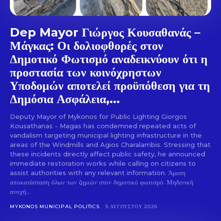
Dep Mayor Γιώργος Κουσαθανάς –
Μάγκας: Οι δολιοφθορές στον
Δημοτικό Φωτισμό αναδεικνύουν ότι η
προστασία των κοινόχρηστων
Υποδομών αποτελεί προϋπόθεση για τη
Δημόσια Ασφάλεια,...
Deputy Mayor of Mykonos for Public Lighting Giorgos
Kousathanas - Magas has condemned repeated acts of
vandalism targeting municipal lighting infrastructure in the
areas of the Windmills and Agios Charalambis. Stressing that
these incidents directly affect public safety, he announced
immediate restoration works while calling on citizens to
assist authorities with any relevant information. Άμεση
αποκατάσταση όλων των ζημιών στον δημοτικό φωτισμό. Μηδενική
ανοχή...
MYKONOS MUNICIPAL POLITICS
5 ΑΥΓΟΎΣΤΟΥ 2026