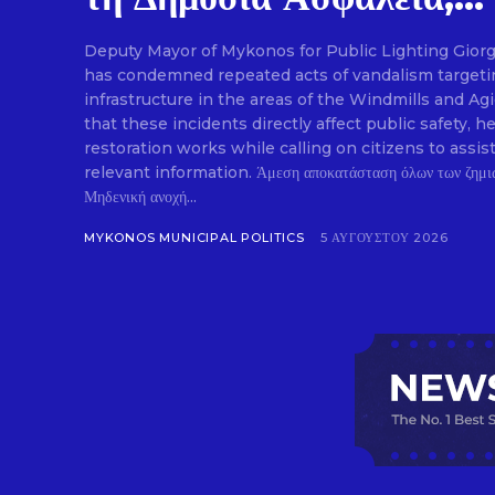
Deputy Mayor of Mykonos for Public Lighting Gior
has condemned repeated acts of vandalism targetin
infrastructure in the areas of the Windmills and Ag
that these incidents directly affect public safety
restoration works while calling on citizens to assis
relevant information. Άμεση αποκατάσταση όλων των ζημιών στον δημοτικό φωτισμό.
Μηδενική ανοχή...
MYKONOS MUNICIPAL POLITICS
5 ΑΥΓΟΎΣΤΟΥ 2026