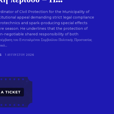
nator of Civil Protection for the Municipality of
E
titutional appeal demanding strict legal compliance
pyrotechnics and spark-producing special effects
ire season. He underlines that the protection of
on-negotiable shared responsibility of both
ρέμβαση του Εντεταλμένου Συμβούλου Πολιτικής Προστασίας
κό...
S
1 ΑΥΓΟΎΣΤΟΥ 2026