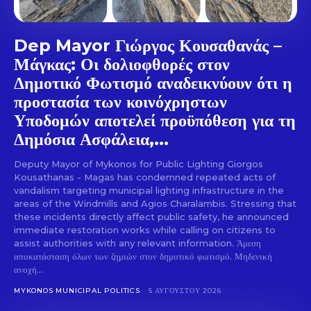
Dep Mayor Γιώργος Κουσαθανάς –
Μάγκας: Οι δολιοφθορές στον
Δημοτικό Φωτισμό αναδεικνύουν ότι η
προστασία των κοινόχρηστων
Υποδομών αποτελεί προϋπόθεση για τη
Δημόσια Ασφάλεια,...
Deputy Mayor of Mykonos for Public Lighting Giorgos
Kousathanas - Magas has condemned repeated acts of
vandalism targeting municipal lighting infrastructure in the
areas of the Windmills and Agios Charalambis. Stressing that
these incidents directly affect public safety, he announced
immediate restoration works while calling on citizens to
assist authorities with any relevant information. Άμεση
αποκατάσταση όλων των ζημιών στον δημοτικό φωτισμό. Μηδενική
ανοχή...
MYKONOS MUNICIPAL POLITICS
5 ΑΥΓΟΎΣΤΟΥ 2026