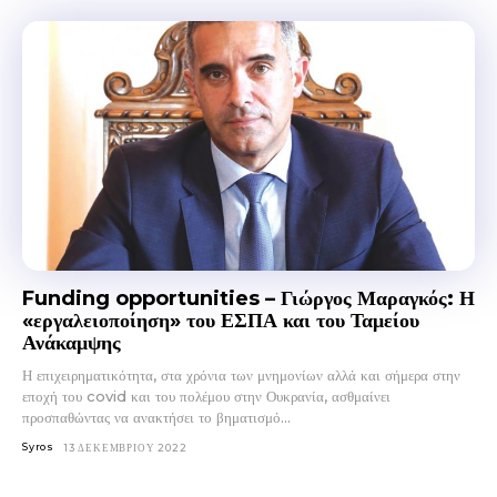
Funding opportunities – Γιώργος Μαραγκός: Η
«εργαλειοποίηση» του ΕΣΠΑ και του Ταμείου
Ανάκαμψης
Η επιχειρηματικότητα, στα χρόνια των μνημονίων αλλά και σήμερα στην
εποχή του covid και του πολέμου στην Ουκρανία, ασθμαίνει
προσπαθώντας να ανακτήσει το βηματισμό...
Syros
13 ΔΕΚΕΜΒΡΊΟΥ 2022