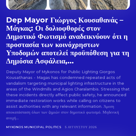
Dep Mayor Γιώργος Κουσαθανάς –
Μάγκας: Οι δολιοφθορές στον
Δημοτικό Φωτισμό αναδεικνύουν ότι η
προστασία των κοινόχρηστων
Υποδομών αποτελεί προϋπόθεση για τη
Δημόσια Ασφάλεια,...
Deputy Mayor of Mykonos for Public Lighting Giorgos
Kousathanas - Magas has condemned repeated acts of
vandalism targeting municipal lighting infrastructure in the
areas of the Windmills and Agios Charalambis. Stressing that
these incidents directly affect public safety, he announced
immediate restoration works while calling on citizens to
assist authorities with any relevant information. Άμεση
αποκατάσταση όλων των ζημιών στον δημοτικό φωτισμό. Μηδενική
ανοχή...
MYKONOS MUNICIPAL POLITICS
5 ΑΥΓΟΎΣΤΟΥ 2026