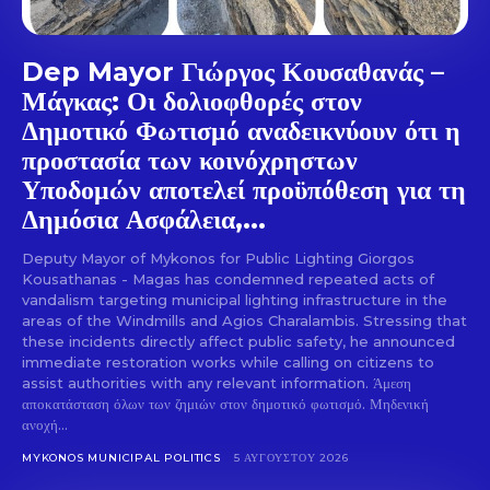
Dep Mayor Γιώργος Κουσαθανάς –
Μάγκας: Οι δολιοφθορές στον
Δημοτικό Φωτισμό αναδεικνύουν ότι η
προστασία των κοινόχρηστων
Υποδομών αποτελεί προϋπόθεση για τη
Δημόσια Ασφάλεια,...
Deputy Mayor of Mykonos for Public Lighting Giorgos
Kousathanas - Magas has condemned repeated acts of
vandalism targeting municipal lighting infrastructure in the
areas of the Windmills and Agios Charalambis. Stressing that
these incidents directly affect public safety, he announced
immediate restoration works while calling on citizens to
assist authorities with any relevant information. Άμεση
αποκατάσταση όλων των ζημιών στον δημοτικό φωτισμό. Μηδενική
ανοχή...
MYKONOS MUNICIPAL POLITICS
5 ΑΥΓΟΎΣΤΟΥ 2026