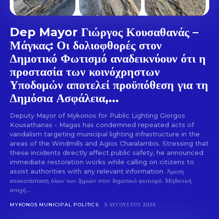
Dep Mayor Γιώργος Κουσαθανάς –
Μάγκας: Οι δολιοφθορές στον
Δημοτικό Φωτισμό αναδεικνύουν ότι η
προστασία των κοινόχρηστων
Υποδομών αποτελεί προϋπόθεση για τη
Δημόσια Ασφάλεια,...
Deputy Mayor of Mykonos for Public Lighting Giorgos
Kousathanas - Magas has condemned repeated acts of
vandalism targeting municipal lighting infrastructure in the
areas of the Windmills and Agios Charalambis. Stressing that
these incidents directly affect public safety, he announced
immediate restoration works while calling on citizens to
assist authorities with any relevant information. Άμεση
αποκατάσταση όλων των ζημιών στον δημοτικό φωτισμό. Μηδενική
ανοχή...
MYKONOS MUNICIPAL POLITICS
5 ΑΥΓΟΎΣΤΟΥ 2026