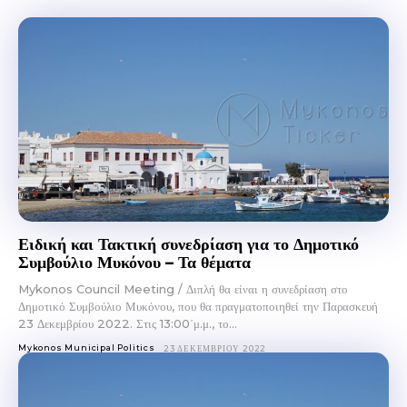
Ειδική και Τακτική συνεδρίαση για το Δημοτικό
Συμβούλιο Μυκόνου – Τα θέματα
Mykonos Council Meeting / Διπλή θα είναι η συνεδρίαση στο
Δημοτικό Συμβούλιο Μυκόνου, που θα πραγματοποιηθεί την Παρασκευή
23 Δεκεμβρίου 2022. Στις 13:00΄μ.μ., το...
Mykonos Municipal Politics
23 ΔΕΚΕΜΒΡΊΟΥ 2022