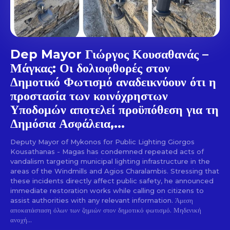
Dep Mayor Γιώργος Κουσαθανάς –
Μάγκας: Οι δολιοφθορές στον
Δημοτικό Φωτισμό αναδεικνύουν ότι η
προστασία των κοινόχρηστων
Υποδομών αποτελεί προϋπόθεση για τη
Δημόσια Ασφάλεια,...
Deputy Mayor of Mykonos for Public Lighting Giorgos
Kousathanas - Magas has condemned repeated acts of
vandalism targeting municipal lighting infrastructure in the
areas of the Windmills and Agios Charalambis. Stressing that
these incidents directly affect public safety, he announced
immediate restoration works while calling on citizens to
assist authorities with any relevant information. Άμεση
αποκατάσταση όλων των ζημιών στον δημοτικό φωτισμό. Μηδενική
ανοχή...