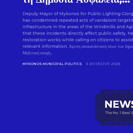
Deputy Mayor of Mykonos for Public Lighting Gior
has condemned repeated acts of vandalism targetin
infrastructure in the areas of the Windmills and Ag
that these incidents directly affect public safety
restoration works while calling on citizens to assis
relevant information. Άμεση αποκατάσταση όλων των ζημιών στον δημοτικό φωτισμό.
Μηδενική ανοχή...
MYKONOS MUNICIPAL POLITICS
5 ΑΥΓΟΎΣΤΟΥ 2026