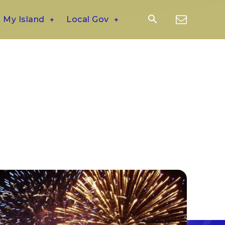
My Island
Local Gov