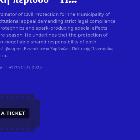
nator of Civil Protection for the Municipality of
E
titutional appeal demanding strict legal compliance
pyrotechnics and spark-producing special effects
ire season. He underlines that the protection of
on-negotiable shared responsibility of both
ρέμβαση του Εντεταλμένου Συμβούλου Πολιτικής Προστασίας
κό...
S
1 ΑΥΓΟΎΣΤΟΥ 2026