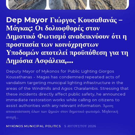
Dep Mayor Γιώργος Κουσαθανάς –
Μάγκας: Οι δολιοφθορές στον
Δημοτικό Φωτισμό αναδεικνύουν ότι η
προστασία των κοινόχρηστων
Υποδομών αποτελεί προϋπόθεση για τη
Δημόσια Ασφάλεια,...
Deputy Mayor of Mykonos for Public Lighting Giorgos
Kousathanas - Magas has condemned repeated acts of
vandalism targeting municipal lighting infrastructure in the
areas of the Windmills and Agios Charalambis. Stressing that
these incidents directly affect public safety, he announced
immediate restoration works while calling on citizens to
assist authorities with any relevant information. Άμεση
αποκατάσταση όλων των ζημιών στον δημοτικό φωτισμό. Μηδενική
ανοχή...
MYKONOS MUNICIPAL POLITICS
5 ΑΥΓΟΎΣΤΟΥ 2026