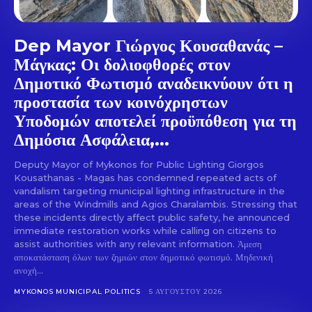
Dep Mayor Γιώργος Κουσαθανάς –
Μάγκας: Οι δολιοφθορές στον
Δημοτικό Φωτισμό αναδεικνύουν ότι η
προστασία των κοινόχρηστων
Υποδομών αποτελεί προϋπόθεση για τη
Δημόσια Ασφάλεια,...
Deputy Mayor of Mykonos for Public Lighting Giorgos
Kousathanas - Magas has condemned repeated acts of
vandalism targeting municipal lighting infrastructure in the
areas of the Windmills and Agios Charalambis. Stressing that
these incidents directly affect public safety, he announced
immediate restoration works while calling on citizens to
assist authorities with any relevant information. Άμεση
αποκατάσταση όλων των ζημιών στον δημοτικό φωτισμό. Μηδενική
ανοχή...
MYKONOS MUNICIPAL POLITICS
5 ΑΥΓΟΎΣΤΟΥ 2026