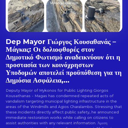
Dep Mayor Γιώργος Κουσαθανάς –
Μάγκας: Οι δολιοφθορές στον
Δημοτικό Φωτισμό αναδεικνύουν ότι η
προστασία των κοινόχρηστων
Υποδομών αποτελεί προϋπόθεση για τη
Δημόσια Ασφάλεια,...
Deputy Mayor of Mykonos for Public Lighting Giorgos
Kousathanas - Magas has condemned repeated acts of
vandalism targeting municipal lighting infrastructure in the
areas of the Windmills and Agios Charalambis. Stressing that
these incidents directly affect public safety, he announced
immediate restoration works while calling on citizens to
assist authorities with any relevant information. Άμεση