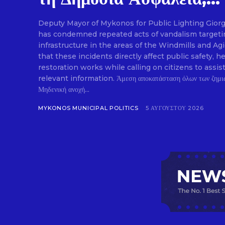
Deputy Mayor of Mykonos for Public Lighting Gior
has condemned repeated acts of vandalism targetin
infrastructure in the areas of the Windmills and Ag
that these incidents directly affect public safety
restoration works while calling on citizens to assis
relevant information. Άμεση αποκατάσταση όλων των ζημιών στον δημοτικό φωτισμό.
Μηδενική ανοχή...
MYKONOS MUNICIPAL POLITICS
5 ΑΥΓΟΎΣΤΟΥ 2026