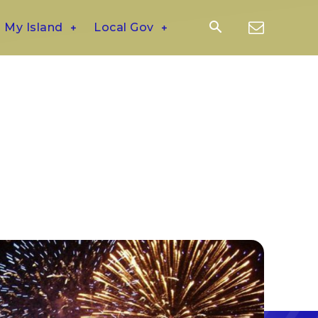
My Island
Local Gov