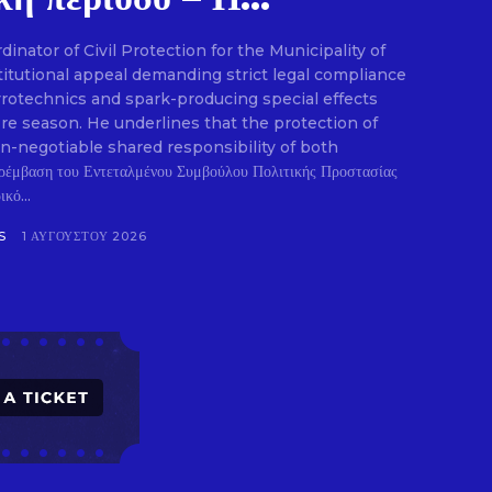
nator of Civil Protection for the Municipality of
E
titutional appeal demanding strict legal compliance
pyrotechnics and spark-producing special effects
ire season. He underlines that the protection of
on-negotiable shared responsibility of both
ρέμβαση του Εντεταλμένου Συμβούλου Πολιτικής Προστασίας
κό...
S
1 ΑΥΓΟΎΣΤΟΥ 2026