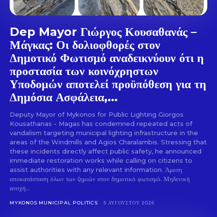
Dep Mayor Γιώργος Κουσαθανάς –
Μάγκας: Οι δολιοφθορές στον
Δημοτικό Φωτισμό αναδεικνύουν ότι η
προστασία των κοινόχρηστων
Υποδομών αποτελεί προϋπόθεση για τη
Δημόσια Ασφάλεια,...
Deputy Mayor of Mykonos for Public Lighting Giorgos
Kousathanas - Magas has condemned repeated acts of
vandalism targeting municipal lighting infrastructure in the
areas of the Windmills and Agios Charalambis. Stressing that
these incidents directly affect public safety, he announced
immediate restoration works while calling on citizens to
assist authorities with any relevant information. Άμεση
αποκατάσταση όλων των ζημιών στον δημοτικό φωτισμό. Μηδενική
ανοχή...
MYKONOS MUNICIPAL POLITICS
5 ΑΥΓΟΎΣΤΟΥ 2026