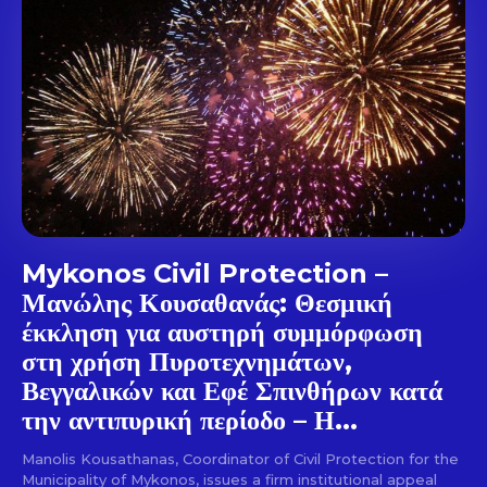
out!
Sing up for our newsletter
to stay in the loop.
SUBSCRIBE
Mykonos Civil Protection –
Μανώλης Κουσαθανάς: Θεσμική
έκκληση για αυστηρή συμμόρφωση
στη χρήση Πυροτεχνημάτων,
Βεγγαλικών και Εφέ Σπινθήρων κατά
την αντιπυρική περίοδο – Η...
Manolis Kousathanas, Coordinator of Civil Protection for the
Municipality of Mykonos, issues a firm institutional appeal