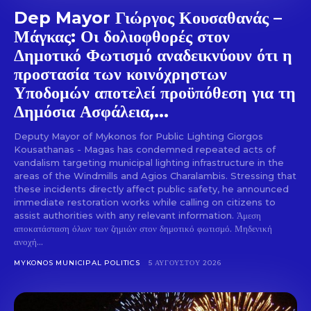
Dep Mayor Γιώργος Κουσαθανάς –
Μάγκας: Οι δολιοφθορές στον
Δημοτικό Φωτισμό αναδεικνύουν ότι η
προστασία των κοινόχρηστων
Υποδομών αποτελεί προϋπόθεση για τη
Δημόσια Ασφάλεια,...
Deputy Mayor of Mykonos for Public Lighting Giorgos
Kousathanas - Magas has condemned repeated acts of
vandalism targeting municipal lighting infrastructure in the
areas of the Windmills and Agios Charalambis. Stressing that
these incidents directly affect public safety, he announced
immediate restoration works while calling on citizens to
assist authorities with any relevant information. Άμεση
αποκατάσταση όλων των ζημιών στον δημοτικό φωτισμό. Μηδενική
ανοχή...
MYKONOS MUNICIPAL POLITICS
5 ΑΥΓΟΎΣΤΟΥ 2026
Don't miss