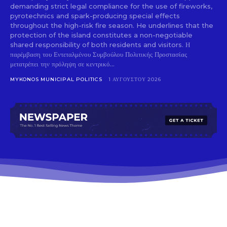
demanding strict legal compliance for the use of fireworks,
pyrotechnics and spark-producing special effects
throughout the high-risk fire season. He underlines that the
protection of the island constitutes a non-negotiable
shared responsibility of both residents and visitors. Η
παρέμβαση του Εντεταλμένου Συμβούλου Πολιτικής Προστασίας
μετατρέπει την πρόληψη σε κεντρικό...
MYKONOS MUNICIPAL POLITICS
1 ΑΥΓΟΎΣΤΟΥ 2026