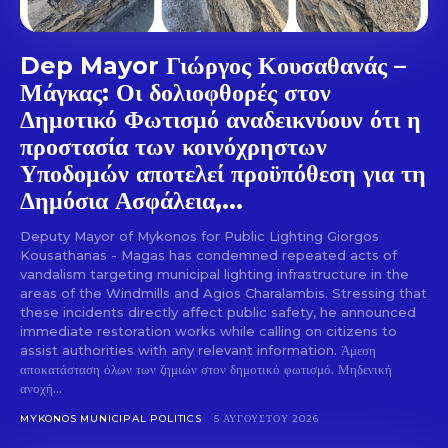
Dep Mayor Γιώργος Κουσαθανάς –
Μάγκας: Οι δολιοφθορές στον
Δημοτικό Φωτισμό αναδεικνύουν ότι η
προστασία των κοινόχρηστων
Υποδομών αποτελεί προϋπόθεση για τη
Δημόσια Ασφάλεια,...
Deputy Mayor of Mykonos for Public Lighting Giorgos
Kousathanas - Magas has condemned repeated acts of
vandalism targeting municipal lighting infrastructure in the
areas of the Windmills and Agios Charalambis. Stressing that
these incidents directly affect public safety, he announced
immediate restoration works while calling on citizens to
assist authorities with any relevant information. Άμεση
αποκατάσταση όλων των ζημιών στον δημοτικό φωτισμό. Μηδενική
ανοχή...
MYKONOS MUNICIPAL POLITICS
5 ΑΥΓΟΎΣΤΟΥ 2026