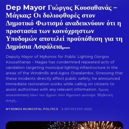
Dep Mayor Γιώργος Κουσαθανάς –
Μάγκας: Οι δολιοφθορές στον
Δημοτικό Φωτισμό αναδεικνύουν ότι η
προστασία των κοινόχρηστων
Υποδομών αποτελεί προϋπόθεση για τη
Δημόσια Ασφάλεια,...
Deputy Mayor of Mykonos for Public Lighting Giorgos
Kousathanas - Magas has condemned repeated acts of
vandalism targeting municipal lighting infrastructure in the
areas of the Windmills and Agios Charalambis. Stressing that
these incidents directly affect public safety, he announced
immediate restoration works while calling on citizens to
assist authorities with any relevant information. Άμεση
αποκατάσταση όλων των ζημιών στον δημοτικό φωτισμό. Μηδενική
ανοχή...
MYKONOS MUNICIPAL POLITICS
5 ΑΥΓΟΎΣΤΟΥ 2026
Don't miss