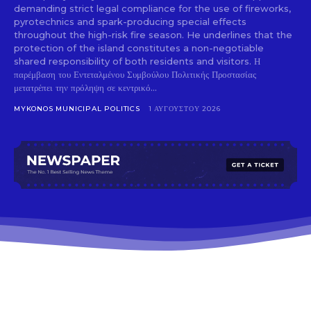
demanding strict legal compliance for the use of fireworks,
pyrotechnics and spark-producing special effects
throughout the high-risk fire season. He underlines that the
protection of the island constitutes a non-negotiable
shared responsibility of both residents and visitors. Η
παρέμβαση του Εντεταλμένου Συμβούλου Πολιτικής Προστασίας
μετατρέπει την πρόληψη σε κεντρικό...
MYKONOS MUNICIPAL POLITICS
1 ΑΥΓΟΎΣΤΟΥ 2026