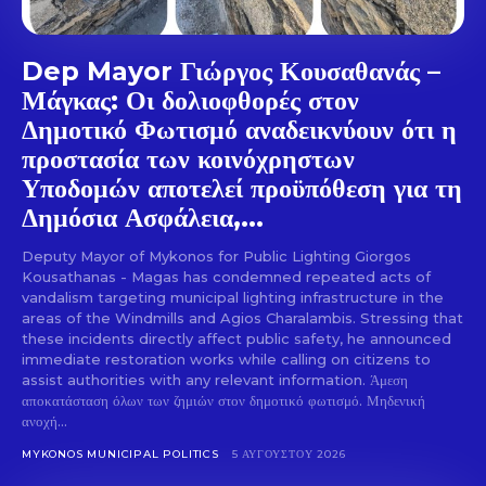
Dep Mayor Γιώργος Κουσαθανάς –
Μάγκας: Οι δολιοφθορές στον
Δημοτικό Φωτισμό αναδεικνύουν ότι η
προστασία των κοινόχρηστων
Υποδομών αποτελεί προϋπόθεση για τη
Δημόσια Ασφάλεια,...
Deputy Mayor of Mykonos for Public Lighting Giorgos
Kousathanas - Magas has condemned repeated acts of
vandalism targeting municipal lighting infrastructure in the
areas of the Windmills and Agios Charalambis. Stressing that
these incidents directly affect public safety, he announced
immediate restoration works while calling on citizens to
assist authorities with any relevant information. Άμεση
αποκατάσταση όλων των ζημιών στον δημοτικό φωτισμό. Μηδενική
ανοχή...
MYKONOS MUNICIPAL POLITICS
5 ΑΥΓΟΎΣΤΟΥ 2026