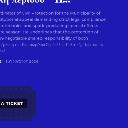
nator of Civil Protection for the Municipality of
E
titutional appeal demanding strict legal compliance
pyrotechnics and spark-producing special effects
ire season. He underlines that the protection of
on-negotiable shared responsibility of both
ρέμβαση του Εντεταλμένου Συμβούλου Πολιτικής Προστασίας
κό...
S
1 ΑΥΓΟΎΣΤΟΥ 2026