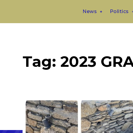
News
Politics
Tag:
2023 GR