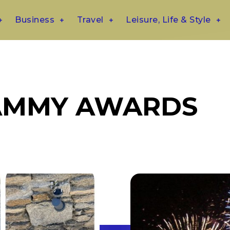
Business
Travel
Leisure, Life & Style
AMMY AWARDS