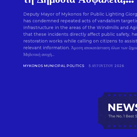
Deputy Mayor of Mykonos for Public Lighting Gior
has condemned repeated acts of vandalism targetin
infrastructure in the areas of the Windmills and Ag
that these incidents directly affect public safety
restoration works while calling on citizens to assis
relevant information. Άμεση αποκατάσταση όλων των ζημιών στον δημοτικό φωτισμό.
Μηδενική ανοχή...
MYKONOS MUNICIPAL POLITICS
5 ΑΥΓΟΎΣΤΟΥ 2026