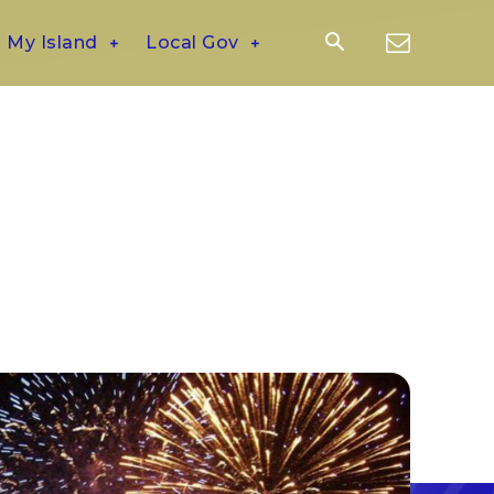
My Island
Local Gov