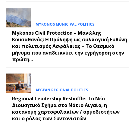
MYKONOS MUNICIPAL POLITICS
Mykonos Civil Protection – Μανώλης
Κουσαθανάς: Η Πρόληψη ως συλλογική Ευθύνη
και πολιτισμός Ασφάλειας – Το Θεσμικό
μήνυμα που αναδεικνύει την εγρήγορση στην
πρώτη...
AEGEAN REGIONAL POLITICS
Regional Leadership Reshuffle: Το Νέο
Διοικητικό Σχήμα στο Νότιο Αιγαίο, η
κατανομή χαρτοφυλακίων / αρμοδιοτήτων
και ο ρόλος των Συντονιστών