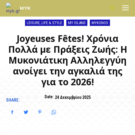
MYK
LEISURE, LIFE & STYLE
MY ISLAND
MYKONOS
Joyeuses Fêtes! Χρόνια
Πολλά με Πράξεις Ζωής: Η
Μυκονιάτικη Αλληλεγγύη
ανοίγει την αγκαλιά της
για το 2026!
Date:
24 Δεκεμβρίου 2025
SHARE: