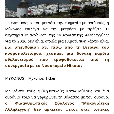
Σε έναν κόσμο που μετράει την ευημερία με αριθμούς, η
Μύκονος επιλέγει να την μετρήσει με πράξεις. Η
ευχετήρια ανακοίνωση της “Μυκονιάτικης Αλληλεγγύης”
για το 2026 δεν είναι απλώς μια εθιμοτυπική κάρτα· είναι
μια υπενθύμιση ότι πίσω από τη βιτρίνα του
κοσμοπολιτισμού, χτυπάει μια δυνατή καρδιά
εθελοντισμού που τροφοδοτείται από τη
συνεργασία με το Νοσοκομείο Νίκαιας.
MYKONOS – Mykonos Ticker
Με φόντο τους εμβληματικούς Κάτω Μύλους και ένα
ουράνιο τόξο να γεφυρώνει τη θάλασσα με τον ουρανό,
Don't miss
ο Φιλανθρωπικός Σύλλογος “Μυκονιάτικη
out!
Αλληλεγγύη” δεν αρκείται φέτος στις τυπικές