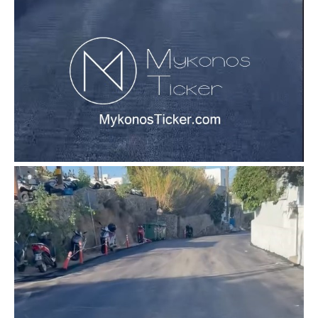
Don't miss
out!
Sing up for our newsletter