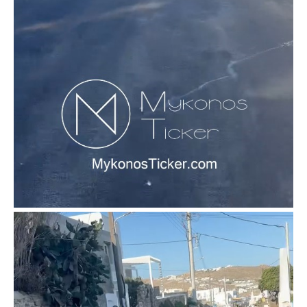
to stay in the loop.
SUBSCRIBE