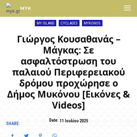
MYK
MY ISLAND
CYCLADES
MYKONOS
Γιώργος Κουσαθανάς –
Μάγκας: Σε
ασφαλτόστρωση του
παλαιού Περιφερειακού
δρόμου προχώρησε ο
Δήμος Μυκόνου [Εικόνες &
Videos]
Date:
11 Ιουλίου 2025
SHARE: