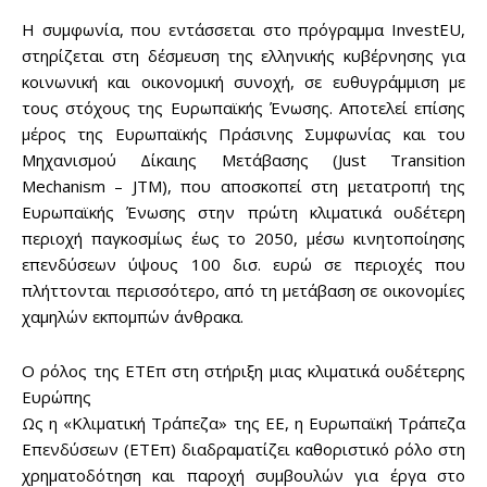
Η συμφωνία, που εντάσσεται στο πρόγραμμα InvestEU,
στηρίζεται στη δέσμευση της ελληνικής κυβέρνησης για
κοινωνική και οικονομική συνοχή, σε ευθυγράμμιση με
τους στόχους της Ευρωπαϊκής Ένωσης. Αποτελεί επίσης
μέρος της Ευρωπαϊκής Πράσινης Συμφωνίας και του
Μηχανισμού Δίκαιης Μετάβασης (Just Transition
Mechanism – JTM), που αποσκοπεί στη μετατροπή της
Ευρωπαϊκής Ένωσης στην πρώτη κλιματικά ουδέτερη
περιοχή παγκοσμίως έως το 2050, μέσω κινητοποίησης
επενδύσεων ύψους 100 δισ. ευρώ σε περιοχές που
πλήττονται περισσότερο, από τη μετάβαση σε οικονομίες
χαμηλών εκπομπών άνθρακα.
Ο ρόλος της ΕΤΕπ στη στήριξη μιας κλιματικά ουδέτερης
Ευρώπης
Ως η «Κλιματική Τράπεζα» της ΕΕ, η Ευρωπαϊκή Τράπεζα
Επενδύσεων (ΕΤΕπ) διαδραματίζει καθοριστικό ρόλο στη
χρηματοδότηση και παροχή συμβουλών για έργα στο