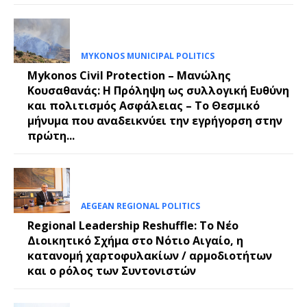
MYKONOS MUNICIPAL POLITICS
Mykonos Civil Protection – Μανώλης
Κουσαθανάς: Η Πρόληψη ως συλλογική Ευθύνη
και πολιτισμός Ασφάλειας – Το Θεσμικό
μήνυμα που αναδεικνύει την εγρήγορση στην
πρώτη...
AEGEAN REGIONAL POLITICS
Regional Leadership Reshuffle: Το Νέο
Διοικητικό Σχήμα στο Νότιο Αιγαίο, η
κατανομή χαρτοφυλακίων / αρμοδιοτήτων
και ο ρόλος των Συντονιστών