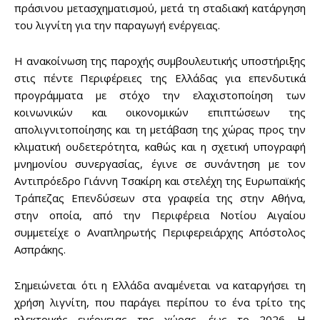
πράσινου μετασχηματισμού, μετά τη σταδιακή κατάργηση
του λιγνίτη για την παραγωγή ενέργειας.
Η ανακοίνωση της παροχής συμβουλευτικής υποστήριξης
στις πέντε Περιφέρειες της Ελλάδας για επενδυτικά
προγράμματα με στόχο την ελαχιστοποίηση των
κοινωνικών και οικονομικών επιπτώσεων της
απολιγνιτοποίησης και τη μετάβαση της χώρας προς την
κλιματική ουδετερότητα, καθώς και η σχετική υπογραφή
μνημονίου συνεργασίας, έγινε σε συνάντηση με τον
Αντιπρόεδρο Γιάννη Τσακίρη και στελέχη της Ευρωπαϊκής
Τράπεζας Επενδύσεων στα γραφεία της στην Αθήνα,
στην οποία, από την Περιφέρεια Νοτίου Αιγαίου
συμμετείχε ο Αναπληρωτής Περιφερειάρχης Απόστολος
Ασπράκης.
Σημειώνεται ότι η Ελλάδα αναμένεται να καταργήσει τη
χρήση λιγνίτη, που παράγει περίπου το ένα τρίτο της
ηλεκτρικής ενέργειας της χώρας, έως το 2026. Η