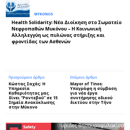
MYKONOS
Health Solidarity: Νέα Διοίκηση στο Σωματείο
Νεφροπαθών Μυκόνου – Η Κοινωνική
Αλληλεγγύη ως πυλώνας στήριξης και
φροντίδας των Ασθενών
Προηγούμενο άρθρο
Επόμενο άρθρο
Κώστας Σαχάς: Η
Mayor of Tinos:
Υπηρεσία
Υπεγράφη η σύμβαση
Καθαριότητας μας
για νέα έργα
δίνει “Ραντεβού” σε 15
συντήρησης οδικού
Σημεία Ανακύκλωσης
δικτύου στην Τήνο
στην Μύκονο