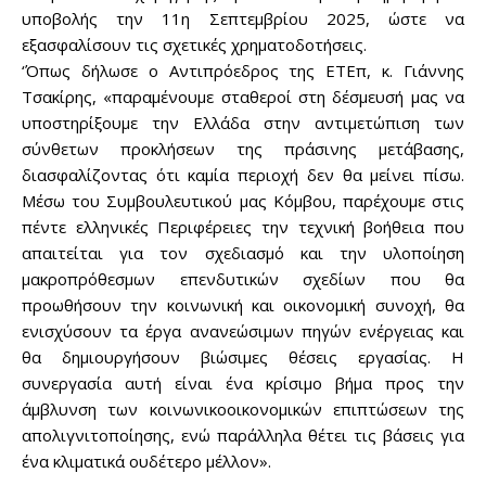
υποβολής την 11η Σεπτεμβρίου 2025, ώστε να
εξασφαλίσουν τις σχετικές χρηματοδοτήσεις.
‘Όπως δήλωσε ο Αντιπρόεδρος της ΕΤΕπ, κ. Γιάννης
Τσακίρης, «παραμένουμε σταθεροί στη δέσμευσή μας να
υποστηρίξουμε την Ελλάδα στην αντιμετώπιση των
σύνθετων προκλήσεων της πράσινης μετάβασης,
διασφαλίζοντας ότι καμία περιοχή δεν θα μείνει πίσω.
Μέσω του Συμβουλευτικού μας Κόμβου, παρέχουμε στις
πέντε ελληνικές Περιφέρειες την τεχνική βοήθεια που
απαιτείται για τον σχεδιασμό και την υλοποίηση
μακροπρόθεσμων επενδυτικών σχεδίων που θα
προωθήσουν την κοινωνική και οικονομική συνοχή, θα
ενισχύσουν τα έργα ανανεώσιμων πηγών ενέργειας και
θα δημιουργήσουν βιώσιμες θέσεις εργασίας. Η
συνεργασία αυτή είναι ένα κρίσιμο βήμα προς την
άμβλυνση των κοινωνικοοικονομικών επιπτώσεων της
απολιγνιτοποίησης, ενώ παράλληλα θέτει τις βάσεις για
ένα κλιματικά ουδέτερο μέλλον».