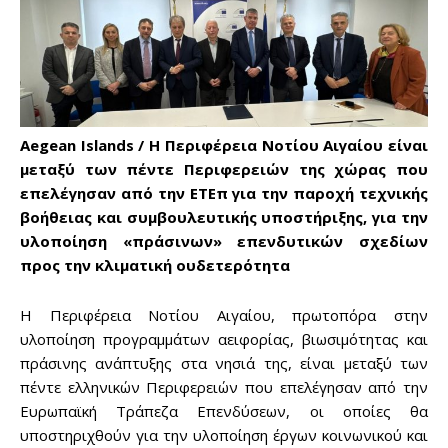
Aegean Islands / Η Περιφέρεια Νοτίου Αιγαίου είναι
μεταξύ των πέντε Περιφερειών της χώρας που
επελέγησαν από την ΕΤΕπ για την παροχή τεχνικής
βοήθειας και συμβουλευτικής υποστήριξης, για την
υλοποίηση «πράσινων» επενδυτικών σχεδίων
προς την κλιματική ουδετερότητα
Η Περιφέρεια Νοτίου Αιγαίου, πρωτοπόρα στην
υλοποίηση προγραμμάτων αειφορίας, βιωσιμότητας και
πράσινης ανάπτυξης στα νησιά της, είναι μεταξύ των
πέντε ελληνικών Περιφερειών που επελέγησαν από την
Ευρωπαϊκή Τράπεζα Επενδύσεων, οι οποίες θα
υποστηριχθούν για την υλοποίηση έργων κοινωνικού και