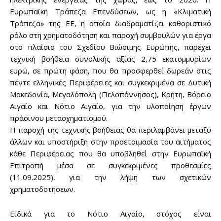
Ευρωπαϊκή Τράπεζα Επενδύσεων, ως η «Κλιματική
Τράπεζα» της ΕΕ, η οποία διαδραματίζει καθοριστικό
ρόλο στη χρηματοδότηση και παροχή συμβουλών για έργα
στο πλαίσιο του Σχεδίου Βιώσιμης Ευρώπης, παρέχει
τεχνική βοήθεια συνολικής αξίας 2,75 εκατομμυρίων
ευρώ, σε πρώτη φάση, που θα προσφερθεί δωρεάν στις
πέντε ελληνικές Περιφέρειες και συγκεκριμένα σε Δυτική
Μακεδονία, Μεγαλόπολη (Πελοπόννησος), Κρήτη, Βόρειο
Αιγαίο και Νότιο Αιγαίο, για την υλοποίηση έργων
πράσινου μετασχηματισμού.
Η παροχή της τεχνικής βοήθειας θα περιλαμβάνει μεταξύ
άλλων και υποστήριξη στην προετοιμασία του αιτήματος
κάθε Περιφέρειας που θα υποβληθεί στην Ευρωπαϊκή
Επιτροπή μέσα σε συγκεκριμένες προθεσμίες
(11.09.2025), για την λήψη των σχετικών
χρηματοδοτήσεων.
Ειδικά για το Νότιο Αιγαίο, στόχος είναι