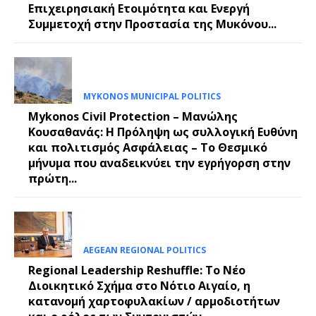
Επιχειρησιακή Ετοιμότητα και Ενεργή
Συμμετοχή στην Προστασία της Μυκόνου...
MYKONOS MUNICIPAL POLITICS
Mykonos Civil Protection – Μανώλης
Κουσαθανάς: Η Πρόληψη ως συλλογική Ευθύνη
και πολιτισμός Ασφάλειας – Το Θεσμικό
μήνυμα που αναδεικνύει την εγρήγορση στην
πρώτη...
AEGEAN REGIONAL POLITICS
Regional Leadership Reshuffle: Το Νέο
Διοικητικό Σχήμα στο Νότιο Αιγαίο, η
κατανομή χαρτοφυλακίων / αρμοδιοτήτων