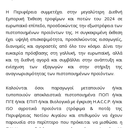
Η Περιφέρεια συμμετέχει στην μεγαλύτερη Διεθνή
Εμπορική Έκθεση τροφίμων και ποτών του 2024 σε
ευρωπαϊκό επίπεδο, προσδοκώντας την εξωστρέφεια των
πιστοποιημένων προϊόντων της. Η συγκεκριμένη έκθεση
έχει υψηλή επισκεψιμότητα, προσελκύοντας εισαγωγείς,
διανομείς και αγοραστές από όλο τον κόσμο. Δίνει την
ευκαιρία πρόσβασης στη γαλλική, την ευρωπαϊκή, αλλά
και τη διεθνή αγορά και συμβάλλει στην ανάπτυξη και
ενίσχυση των εξαγωγών και στην στήριξη της
αναγνωρισιμότητας των πιστοποιημένων προϊόντων.
Καλούνται όσοι παραγωγοί μεταποιούν ή/και
τυποποιούν αποκλειστικά: πιστοποιημένα ΠΟΠ ή/και
ΠΓΕ ή/και ΕΠΙΠ ή/και Βιολογικά με έγκριση H.A.C.C.P. ή/και
ISO αγροτικά προϊόντα (τρόφιμα & ποτά) της
Περιφέρειας Νοτίου Αιγαίου και επιθυμούν να έχουν
παρουσία στο περίπτερο που πρόκειται να μισθώσει η