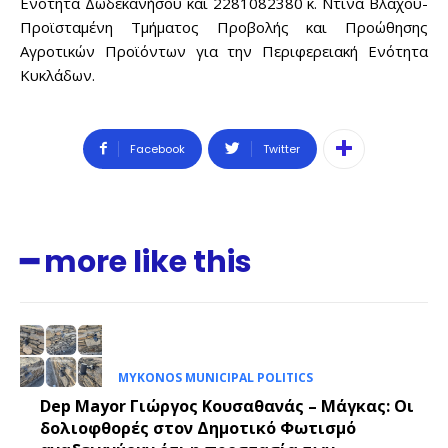
Ενότητα Δωδεκανήσου και 2281082380 κ. Ντίνα Βλάχου-
Προϊσταμένη Τμήματος Προβολής και Προώθησης
Αγροτικών Προϊόντων για την Περιφερειακή Ενότητα
Κυκλάδων.
Facebook
Twitter
━ more like this
MYKONOS MUNICIPAL POLITICS
Dep Mayor Γιώργος Κουσαθανάς – Μάγκας: Οι
δολιοφθορές στον Δημοτικό Φωτισμό