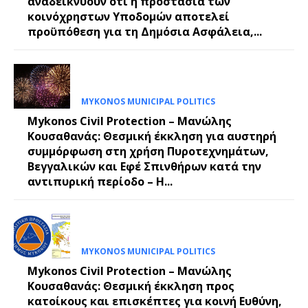
αναδεικνύουν ότι η προστασία των
κοινόχρηστων Υποδομών αποτελεί
προϋπόθεση για τη Δημόσια Ασφάλεια,...
MYKONOS MUNICIPAL POLITICS
Mykonos Civil Protection – Μανώλης
Κουσαθανάς: Θεσμική έκκληση για αυστηρή
συμμόρφωση στη χρήση Πυροτεχνημάτων,
Βεγγαλικών και Εφέ Σπινθήρων κατά την
αντιπυρική περίοδο – Η...
MYKONOS MUNICIPAL POLITICS
Mykonos Civil Protection – Μανώλης
Κουσαθανάς: Θεσμική έκκληση προς
κατοίκους και επισκέπτες για κοινή Ευθύνη,