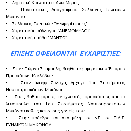
• Δημοτική Κοινότητα Άνω Μεράς.
• Πολιτιστικός Λαογραφικός Σύλλογος Γυναικών
Μυκόνου.
• Σύλλογος Γυναικών “Ανωμερίτισσες”.
• Χορευτικός σύλλογος “ΑΝΕΜΟΜΥΛΟΙ”.
• Χορευτική ομάδα “ΜΑΝΤΩ”.
ΕΠΊΣΗΣ ΟΦΕΊΛΟΝΤΑΙ ΕΥΧΑΡΙΣΤΊΕΣ:
• Στον Γιώργο Σταμούλη, βοηθό περιφερειακού Έφορου
Προσκόπων Κυκλάδων.
• Στον Ιωσήφ Σαλάχα, Αρχηγό 1ου Συστήματος
Ναυτοπροσκόπων Μυκόνου.
• Τους βαθμοφόρους, ανιχνευτές, προσκόπους και τα
λυκόπουλα του 1ου Συστήματος Ναυτοπροσκόπων
Μυκόνου καθώς και στους γονείς τους.
• Στην πρόεδρο και στα μέλη του ΔΣ του Π.Λ.Σ.
ΓΥΝΑΙΚΏΝ ΜΥΚΟΝΟΥ.