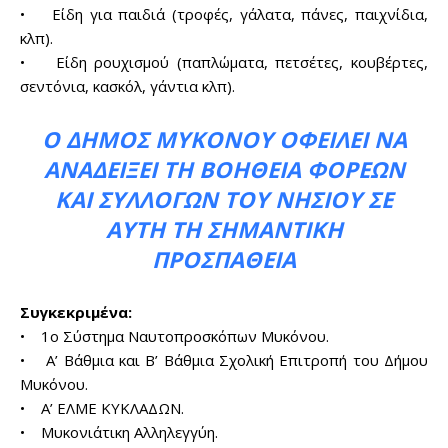
• Είδη για παιδιά (τροφές, γάλατα, πάνες, παιχνίδια,
κλπ).
• Είδη ρουχισμού (παπλώματα, πετσέτες, κουβέρτες,
σεντόνια, κασκόλ, γάντια κλπ).
Ο ΔΉΜΟΣ ΜΥΚΌΝΟΥ ΟΦΕΊΛΕΙ ΝΑ
ΑΝΑΔΕΊΞΕΙ ΤΗ ΒΟΉΘΕΙΑ ΦΟΡΈΩΝ
ΚΑΙ ΣΥΛΛΌΓΩΝ ΤΟΥ ΝΗΣΙΟΎ ΣΕ
ΑΥΤΉ ΤΗ ΣΗΜΑΝΤΙΚΉ
ΠΡΟΣΠΆΘΕΙΑ
Συγκεκριμένα:
• 1ο Σύστημα Ναυτοπροσκόπων Μυκόνου.
• Α’ Βάθμια και Β’ Βάθμια Σχολική Επιτροπή του Δήμου
Μυκόνου.
• Α’ ΕΛΜΕ ΚΥΚΛΑΔΩΝ.
• Μυκονιάτικη Αλληλεγγύη.