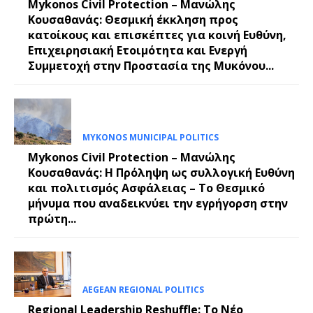
Mykonos Civil Protection – Μανώλης
Κουσαθανάς: Θεσμική έκκληση προς
κατοίκους και επισκέπτες για κοινή Ευθύνη,
Επιχειρησιακή Ετοιμότητα και Ενεργή
Συμμετοχή στην Προστασία της Μυκόνου...
MYKONOS MUNICIPAL POLITICS
Mykonos Civil Protection – Μανώλης
Κουσαθανάς: Η Πρόληψη ως συλλογική Ευθύνη
και πολιτισμός Ασφάλειας – Το Θεσμικό
μήνυμα που αναδεικνύει την εγρήγορση στην
πρώτη...
AEGEAN REGIONAL POLITICS
Regional Leadership Reshuffle: Το Νέο