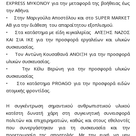
EXPRESS MYKONOY για την μεταφορά της βοήθειας έως
την Αθήνα.
• Στην Μαριγούλα Αποστόλου και στο SUPER MARKET
AB για την διάθεση του απαραίτητου εξοπλισμού.
• Στα κατάστημα με είδη κιγκαλερίας ΑΛΈΞΗΣ ΝΑΖΟΣ
ΚΑΙ ΣΙΑ ΙΚΕ για την προσφορά εργαλείων και υλικών
συσκευασίας.
• Τον Αντώνη Κουσαθανά ΑΝΟΙΞΗ για την προσφορά
υλικών συσκευασίας.
• Την Κέλυ Βερώνη για την προσφορά υλικών
συσκευασίας
• Στο κατάστημα PROAGO για την προσφορά ειδών
ατομικής φροντίδας.
Η συγκέντρωση σημαντικού ανθρωπιστικού υλικού
κατέστη δυνατή χάρη στη συγκινητική συνεισφορά
πολιτών και επιχειρηματιών, καθώς και στους εθελοντές
Don't miss
που συνεργάστηκαν για τη συσκευασία και την
προετοιμασία της αποστολής. Mε την ευχή να μην