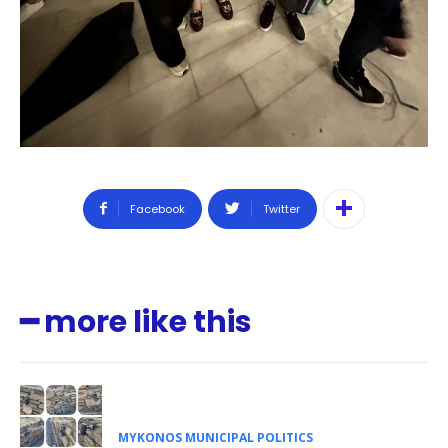
Facebook
Twitter
━ more like this
MYKONOS MUNICIPAL POLITICS