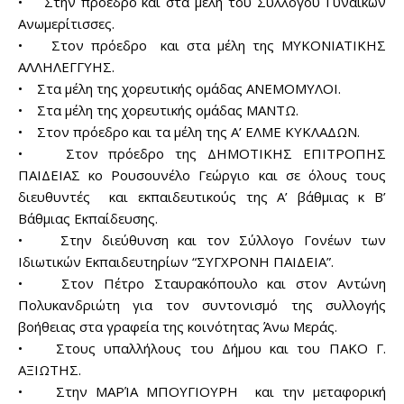
• Στην πρόεδρο και στα μέλη του Συλλόγου Γυναικών
Ανωμερίτισσες.
• Στον πρόεδρο και στα μέλη της ΜΥΚΟΝΙΑΤΙΚΗΣ
ΑΛΛΗΛΕΓΓΥΗΣ.
• Στα μέλη της χορευτικής ομάδας ΑΝΕΜΟΜΥΛΟΙ.
• Στα μέλη της χορευτικής ομάδας ΜΑΝΤΩ.
• Στον πρόεδρο και τα μέλη της Α’ ΕΛΜΕ ΚΥΚΛΑΔΩΝ.
• Στον πρόεδρο της ΔΗΜΟΤΙΚΗΣ ΕΠΙΤΡΟΠΗΣ
ΠΑΙΔΕΙΑΣ κο Ρουσουνέλο Γεώργιο και σε όλους τους
διευθυντές και εκπαιδευτικούς της Α’ βάθμιας κ Β’
Βάθμιας Εκπαίδευσης.
• Στην διεύθυνση και τον Σύλλογο Γονέων των
Ιδιωτικών Εκπαιδευτηρίων “ΣΥΓΧΡΟΝΗ ΠΑΙΔΕΙΑ”.
• Στον Πέτρο Σταυρακόπουλο και στον Αντώνη
Πολυκανδριώτη για τον συντονισμό της συλλογής
βοήθειας στα γραφεία της κοινότητας Άνω Μεράς.
• Στους υπαλλήλους του Δήμου και του ΠΑΚΟ Γ.
ΑΞΙΩΤΗΣ.
• Στην ΜΑΡΊΑ ΜΠΟΥΓΙΟΥΡΗ και την μεταφορική