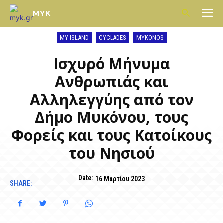
MYK
MY ISLAND
CYCLADES
MYKONOS
Ισχυρό Μήνυμα
Ανθρωπιάς και
Αλληλεγγύης από τον
Δήμο Μυκόνου, τους
Φορείς και τους Κατοίκους
του Νησιού
Date:
16 Μαρτίου 2023
SHARE: