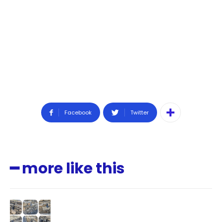
Facebook
Twitter
━ more like this