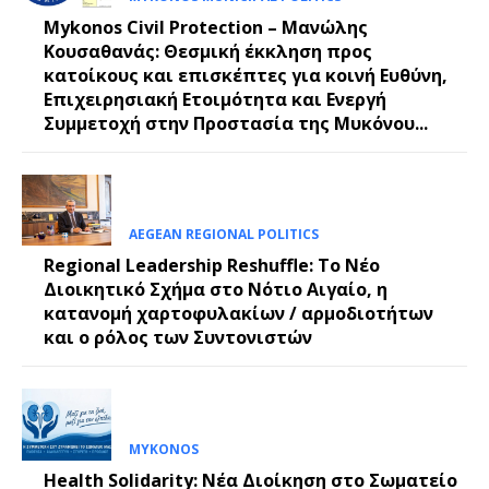
Mykonos Civil Protection – Μανώλης
Κουσαθανάς: Θεσμική έκκληση προς
κατοίκους και επισκέπτες για κοινή Ευθύνη,
Επιχειρησιακή Ετοιμότητα και Ενεργή
Συμμετοχή στην Προστασία της Μυκόνου...
AEGEAN REGIONAL POLITICS
Regional Leadership Reshuffle: Το Νέο
Διοικητικό Σχήμα στο Νότιο Αιγαίο, η
κατανομή χαρτοφυλακίων / αρμοδιοτήτων
και ο ρόλος των Συντονιστών
MYKONOS
Health Solidarity: Νέα Διοίκηση στο Σωματείο