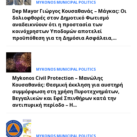
MYKONOS MUNICIPAL POLITICS
Dep Mayor Γιώργος Κουσαθανάς – Μάγκας: Οι
δολιοφθορές στον Δημοτικό Φωτισμό
αναδεικνύουν ότι η προστασία των
κοινόχρηστων Υποδομών αποτελεί
προϋπόθεση για τη Δημόσια Ασφάλεια,...
MYKONOS MUNICIPAL POLITICS
Mykonos Civil Protection – Μανώλης
Κουσαθανάς: Θεσμική έκκληση για αυστηρή
συμμόρφωση στη χρήση Πυροτεχνημάτων,
Βεγγαλικών και Εφέ Σπινθήρων κατά την
αντιπυρική περίοδο – Η...
MYKONOS MUNICIPAL POLITICS