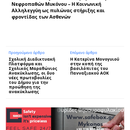
Νεφροπαθών Μυκόνου – Η Κοινωνική
Αλληλεγγύη ως πυλώνας στήριξης και
φροντίδας των Ασθενών
Προηγούμενο άρθρο
Επόμενο άρθρο
Σχολική Διαδικτυακή
Η Κατερίνα Μονογυιού
Πλατφόρμα και
στην κοπή της
Σχολικός Μαραθώνιος
βασιλόπιτας του
Ανακύκλωσης, οι δυο
Πανναξιακού ΑΟΚ
νέες πρωτοβουλίες
του Δήμου για την
προώθηση της
ανακύκλωσης