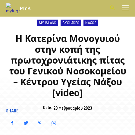
MYK
MY ISLAND
CYCLADES
NAXOS
Η Κατερίνα Μονογυιού
στην κοπή της
πρωτοχρονιάτικης πίτας
του Γενικού Νοσοκομείου
– Κέντρου Υγείας Νάξου
[video]
Date:
20 Φεβρουαρίου 2023
SHARE: