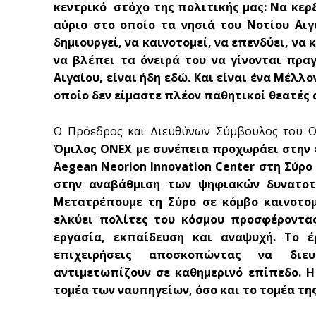
κεντρικό στόχο της πολιτικής μας: Να κερδ
αύριο στο οποίο τα νησιά του Νοτίου Αιγα
δημιουργεί, να καινοτομεί, να επενδύει, να 
να βλέπει τα όνειρά του να γίνονται πρα
Αιγαίου, είναι ήδη εδώ. Και είναι ένα Μέλλ
οποίο δεν είμαστε πλέον παθητικοί θεατές
Ο Πρόεδρος και Διευθύνων Σύμβουλος του Ο
Όμιλος ONEX με συνέπεια προχωράει στην 
Aegean Neorion Innovation Center στη Σύρ
στην αναβάθμιση των ψηφιακών δυνατοτ
Μετατρέπουμε τη Σύρο σε κόμβο καινοτομ
ελκύει πολίτες του κόσμου προσφέροντας
εργασία, εκπαίδευση και αναψυχή. Το έ
επιχειρήσεις αποσκοπώντας να διε
αντιμετωπίζουν σε καθημερινό επίπεδο. 
τομέα των ναυπηγείων, όσο και το τομέα της