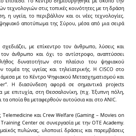
ικό επίπεδο. Το Κέντρο δημιουργήθηκε με σκοπό την
ν τεχνολογιών στις τοπικές κοινότητες με τη δράση
η, η υγεία, το περιβάλλον και οι νέες τεχνολογίες.
SUBSCRIB
 ψηφιακό αποτύπωμα της Σύρου, μέσα από μια σειρά
σχεδιάζει, με επίκεντρο τον άνθρωπο, λύσεις και
 τον άνθρωπο και όχι το αντίστροφο, αναπτύσσει
πλήθος δυνατοτήτων στο πλαίσιο του ψηφιακού
ν τομέα της υγείας και τηλεϊατρικής. Η CISCO στο
ι άμεσα με το Κέντρο Ψηφιακού Μετασχηματισμού και
r”. Η διασύνδεση αφορά σε σημαντικά projects
α με επιτυχία, στη Θεσσαλονίκη, (π.χ. Έξυπνη πόλη,
αι τα οποία θα μεταφερθούν αυτούσια και στο ANIC.
Telemedicine και Crew Welfare (Gaming – Movies on
 Training Center σε συνεργασία με την ΟΤΕ Academy.
μαϊκός πυλώνας, υλοποιεί δράσεις και παρεμβάσεις