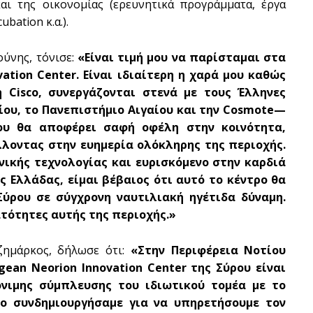
αι της οικονομίας (ερευνητικά προγράμματα, έργα
bation κ.α.).
ύνης, τόνισε:
«Είναι τιμή μου να παρίσταμαι στα
ation Center. Είναι ιδιαίτερη η χαρά μου καθώς
η Cisco, συνεργάζονται στενά με τους Έλληνες
ίου, το Πανεπιστήμιο Αιγαίου και την Cosmote—
ου θα αποφέρει σαφή οφέλη στην κοινότητα,
λλοντας στην ευημερία ολόκληρης της περιοχής.
νικής τεχνολογίας και ευρισκόμενο στην καρδιά
ς Ελλάδας, είμαι βέβαιος ότι αυτό το κέντρο θα
ύρου σε σύγχρονη ναυτιλιακή ηγέτιδα δύναμη.
τότητες αυτής της περιοχής.»
τζημάρκος, δήλωσε ότι:
«Στην Περιφέρεια Νοτίου
gean Neorion Innovation Center της Σύρου είναι
νιμης σύμπλευσης του ιδιωτικού τομέα με το
ίο συνδημιουργήσαμε για να υπηρετήσουμε τον