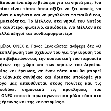
ίσουμε ένα αύριο βιώσιμο για τα νησιά μας. Ένα
ίου είναι τόποι όπου αξίζει να ζει κανείς, να
κάνει οικογένεια και να μεγαλώνει τα παιδιά του,
γματικότητα. Το Μέλλον, στα νησιά του Νοτίου
ον καλύτερο, φωτεινό, αισιόδοξο. Ενα Μέλλον στο
 αλλά οδηγοί και συνδιαμορφωτές.»
μίλου ONEX κ. Πάνος Ξενοκώστας ανέφερε ότι:
«Ο
εκπλήρωση των σχεδίων του για την ίδρυση του
ο επιβεβαιώνοντας την ουσιαστική του παρουσία
ήτων της χώρα και των νησιών του Αιγαίου.
ίας και έρευνας, σε έναν τόπο που θα μπορεί
 ιδανικές συνθήκες και άριστες υποδομές για
ργο μας απευθύνεται στους πολίτες και τις
υκολύνει σημαντικά τις προκλήσεις που
Η ONEX αποκτά πρωταγωνιστικό ρόλο τόσο στο
 έρευνας και της καινοτομίας.»