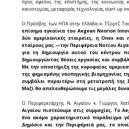
προς όφελος της επιστήμης, της κοινωνίας κ
καινοτομίας, μεταφοράς τεχνολογίας start-up incu
Ο Πρέσβης των ΗΠΑ στην Ελλάδα κ. Τζορτζ Τσο
επίσημα εγκαίνια του Aegean Neorion Innov
δύο αμερικανικές εταιρείες, η Onex και 
εταίρους μας —την Περιφέρεια Νοτίου Αιγα
για τη δημιουργία αυτού του κέντρου π
δημιουργώντας θέσεις εργασίας και συμβά
Με την υποστήριξη της κορυφαίας αμερικα
της φημισμένης ναυπηγικής βιομηχανίας τη
συμβάλει περαιτέρω στη μετατροπή της Σ
Μαζί θα απελευθερώσουμε τις μεγάλες δυνα
Ο Περιφερειάρχης Ν. Αιγαίου κ. Γιώργος Χα
Αιγαίου πιστεύουμε στις συμμαχίες. Το Ae
ένα ακόμα χαρακτηριστικό παράδειγμα γό
Δημόσιο και την Περιφέρειά μας, το οπο