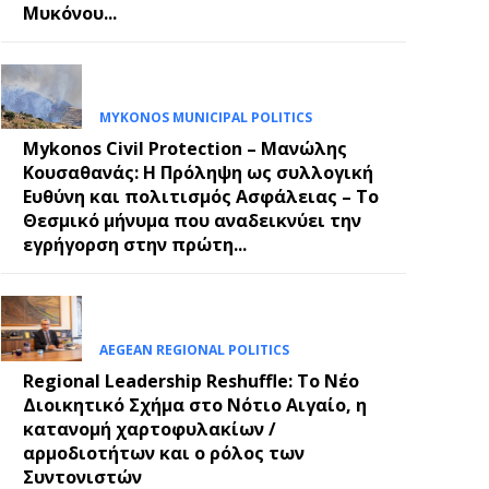
Μυκόνου...
MYKONOS MUNICIPAL POLITICS
Mykonos Civil Protection – Μανώλης
Κουσαθανάς: Η Πρόληψη ως συλλογική
Ευθύνη και πολιτισμός Ασφάλειας – Το
Θεσμικό μήνυμα που αναδεικνύει την
εγρήγορση στην πρώτη...
AEGEAN REGIONAL POLITICS
Regional Leadership Reshuffle: Το Νέο
Διοικητικό Σχήμα στο Νότιο Αιγαίο, η
κατανομή χαρτοφυλακίων /
αρμοδιοτήτων και ο ρόλος των
Συντονιστών