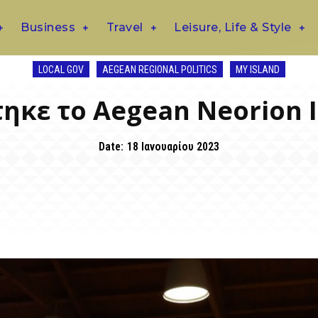
Business
Travel
Leisure, Life & Style
LOCAL GOV
AEGEAN REGIONAL POLITICS
MY ISLAND
τηκε το Aegean Neorion 
Date:
18 Ιανουαρίου 2023