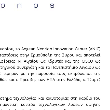
ουαρίου, το Aegean Neorion Innovation Center (ANIC)
αταστάσεις στην Ερμούπολη της Σύρου και αποτελεί
φέρειας Ν. Αιγαίου ως ιδρυτές και της CISCO ως
ηγικού συνεργάτη και το Πανεπιστήμιο Αιγαίου ως
IC τίμησαν με την παρουσία τους εκπρόσωποι της
αθώς και ο Πρέσβης των ΗΠΑ στην Ελλάδα, κ. Τζορτζ
Don't miss out!
στημα τεχνολογίας και καινοτομίας στη καρδιά του
σημαντική κοιτίδα τεχνολογικών λύσεων υψηλής
Sing up for our newsletter to stay in the loop