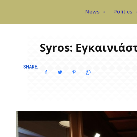
News
Politics
Syros: Εγκαινιάσ
SHARE: