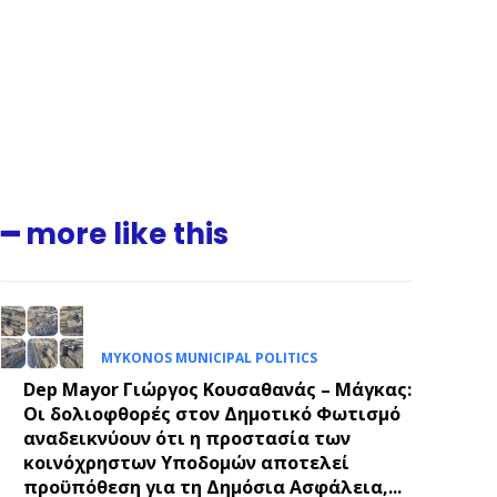
━ more like this
MYKONOS MUNICIPAL POLITICS
Dep Mayor Γιώργος Κουσαθανάς – Μάγκας:
Οι δολιοφθορές στον Δημοτικό Φωτισμό
αναδεικνύουν ότι η προστασία των
κοινόχρηστων Υποδομών αποτελεί
.
προϋπόθεση για τη Δημόσια Ασφάλεια,...