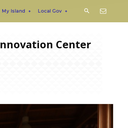
My Island
Local Gov
Innovation Center