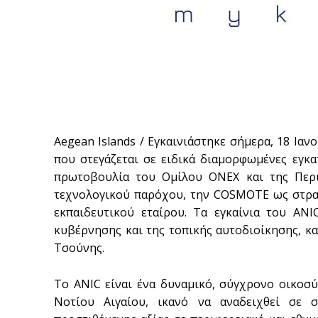
Aegean Islands / Εγκαινιάστηκε σήμερα, 18 Ιαν
που στεγάζεται σε ειδικά διαμορφωμένες εγκ
πρωτοβουλία του Ομίλου ONEX και της Περι
τεχνολογικού παρόχου, την COSMOTE ως στρατ
εκπαιδευτικού εταίρου. Τα εγκαίνια του AN
κυβέρνησης και της τοπικής αυτοδιοίκησης, κ
Τσούνης.
Το ANIC είναι ένα δυναμικό, σύγχρονο οικοσύ
Νοτίου Αιγαίου, ικανό να αναδειχθεί σε 