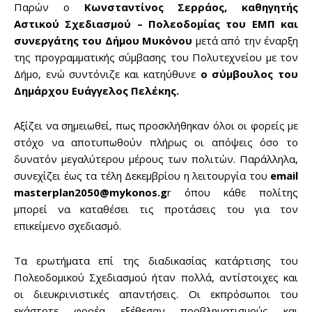
Παρών ο
Κωνσταντίνος Σερράος, καθηγητής
Αστικού Σχεδιασμού – Πολεοδομίας του ΕΜΠ και
συνεργάτης του Δήμου Μυκόνου
μετά από την έναρξη
της προγραμματικής σύμβασης του Πολυτεχνείου με τον
Δήμο, ενώ συντόνιζε και κατηύθυνε
ο σύμβουλος του
Δημάρχου Ευάγγελος Πελέκης.
Αξίζει να σημειωθεί, πως προσκλήθηκαν όλοι οι φορείς με
στόχο να αποτυπωθούν πλήρως οι απόψεις όσο το
δυνατόν μεγαλύτερου μέρους των πολιτών. Παράλληλα,
συνεχίζει έως τα τέλη Δεκεμβρίου η λειτουργία του
email
masterplan2050@mykonos.g
r όπου κάθε πολίτης
μπορεί να καταθέσει τις προτάσεις του για τον
επικείμενο σχεδιασμό.
Τα ερωτήματα επί της διαδικασίας κατάρτισης του
Πολεοδομικού Σχεδιασμού ήταν πολλά, αντίστοιχες και
οι διευκρινιστικές απαντήσεις. Οι εκπρόσωποι του
εκάστοτε φορέα εξέθεσαν προβληματισμούς και