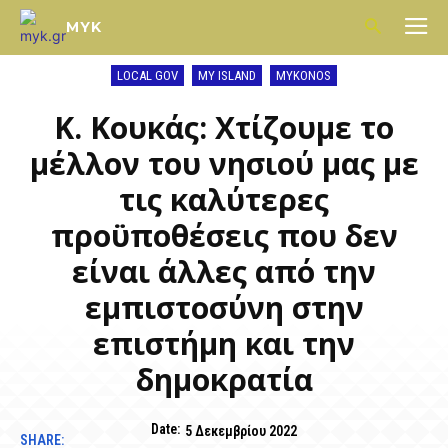
MYK
LOCAL GOV
MY ISLAND
MYKONOS
Κ. Κουκάς: Χτίζουμε το
μέλλον του νησιού μας με
τις καλύτερες
προϋποθέσεις που δεν
είναι άλλες από την
εμπιστοσύνη στην
επιστήμη και την
δημοκρατία
Date:
5 Δεκεμβρίου 2022
SHARE: