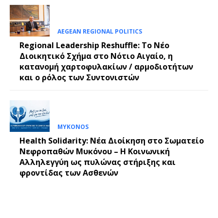
AEGEAN REGIONAL POLITICS
Regional Leadership Reshuffle: Το Νέο
Διοικητικό Σχήμα στο Νότιο Αιγαίο, η
κατανομή χαρτοφυλακίων / αρμοδιοτήτων
και ο ρόλος των Συντονιστών
MYKONOS
Health Solidarity: Νέα Διοίκηση στο Σωματείο
Νεφροπαθών Μυκόνου – Η Κοινωνική
Αλληλεγγύη ως πυλώνας στήριξης και
φροντίδας των Ασθενών