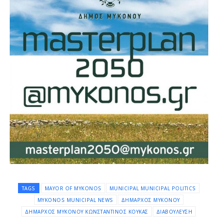
TAGS
MAYOR OF MYKONOS
MUNICIPAL MUNICIPAL POLITICS
MYKONOS MUNICIPAL NEWS
ΔΗΜΑΡΧΟΣ ΜΥΚΟΝΟΥ
ΔΗΜΑΡΧΟΣ ΜΥΚΟΝΟΥ ΚΩΝΣΤΑΝΤΙΝΟΣ ΚΟΥΚΑΣ
ΔΙΑΒΟΥΛΕΥΣΗ