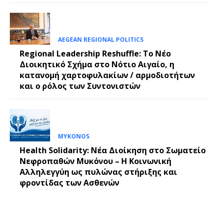
AEGEAN REGIONAL POLITICS
Regional Leadership Reshuffle: Το Νέο
Διοικητικό Σχήμα στο Νότιο Αιγαίο, η
κατανομή χαρτοφυλακίων / αρμοδιοτήτων
και ο ρόλος των Συντονιστών
MYKONOS
Health Solidarity: Νέα Διοίκηση στο Σωματείο
Νεφροπαθών Μυκόνου – Η Κοινωνική
Αλληλεγγύη ως πυλώνας στήριξης και
φροντίδας των Ασθενών