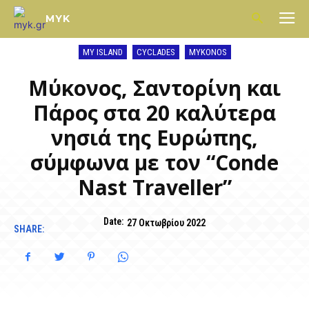
MYK
MY ISLAND
CYCLADES
MYKONOS
Μύκονος, Σαντορίνη και
Πάρος στα 20 καλύτερα
νησιά της Ευρώπης,
σύμφωνα με τον “Conde
Nast Traveller”
Date:
27 Οκτωβρίου 2022
SHARE: