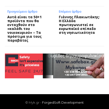
Προηγούμενο άρθρο
Επόμενο άρθρο
Αυτά είναι τα 50+1
Γιάννης Πλακιωτάκης:
προϊόντα που θα
Η Ελλάδα
ενταχθούν στο
πρωταγωνιστεί σε
«καλάθι του
ευρωπαϊκό επίπεδο
νοικοκυριού» – Τα
στη νησιωτικότητα
πρόστιμα για τους
παραβάτες
© Myk.gr -
ForgedSoft Development